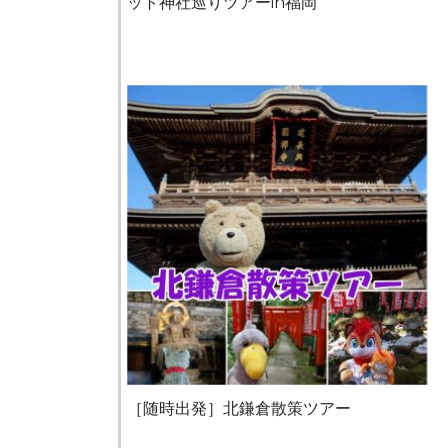
ット神社巡りツアーin福岡
［随時出発］北鎌倉散策ツアー