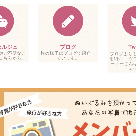
ェルジュ
ブログ
Twi
やご不明なこ
旅の様子はブログで紹介し
ブログより
こちらから。
ています。
を紹介！ ツ
ーナーさんは 
ェ