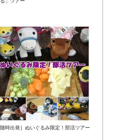
える」ツアー
［随時出発］ぬいぐるみ限定！部活ツアー