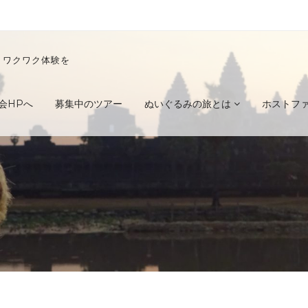
くワクワク体験を
会HPへ
募集中のツアー
ぬいぐるみの旅とは
ホストフ