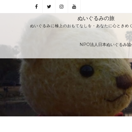
ぬいぐるみの旅
ぬいぐるみに極上のおもてなしを・あなたに心ときめ
NPO法人日本ぬいぐるみ協