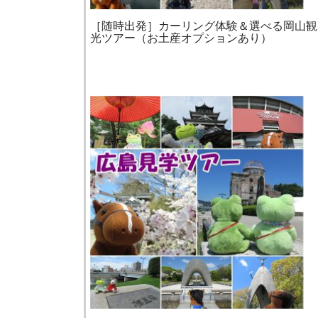
［随時出発］カーリング体験＆選べる岡山観
光ツアー（お土産オプションあり）