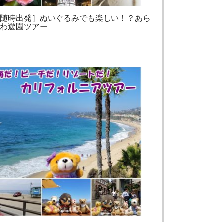
［随時出発］ぬいぐるみでも楽しい！？あら
かわ遊園ツアー