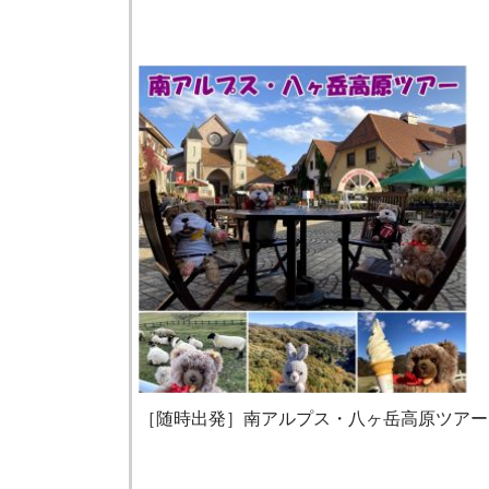
［随時出発］南アルプス・八ヶ岳高原ツアー