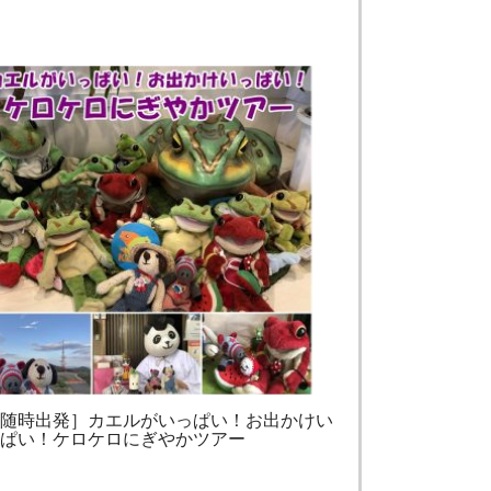
［随時出発］カエルがいっぱい！お出かけい
っぱい！ケロケロにぎやかツアー