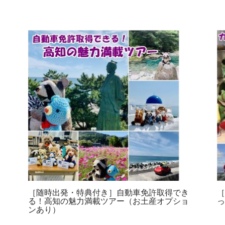
［随時出発・特典付き］自動車免許取得でき
る！高知の魅力満載ツアー（お土産オプショ
ンあり）