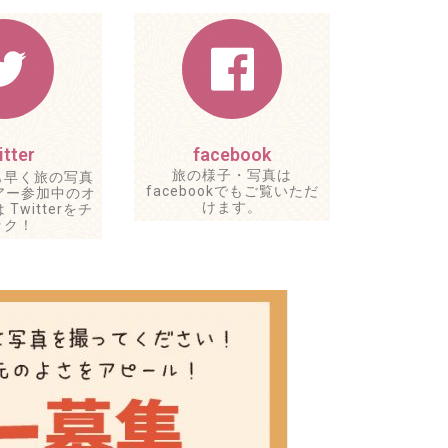
tter
facebook
旅の様子・写真は
も早く旅の写真
facebookでもご覧いただ
アー参加中のオ
けます。
Twitterをチ
ック！