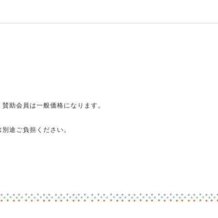
。賛助会員は一般価格になります。
は別途ご負担ください。