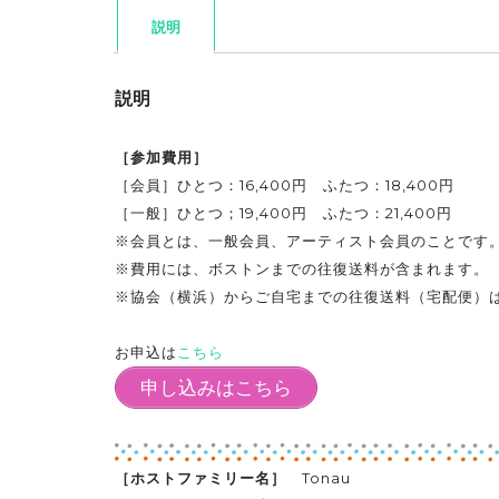
説明
説明
［参加費用］
［会員］ひとつ：16,400円 ふたつ：18,400円
［一般］ひとつ；19,400円 ふたつ：21,400円
※会員とは、一般会員、アーティスト会員のことです
※費用には、ボストンまでの往復送料が含まれます。
※協会（横浜）からご自宅までの往復送料（宅配便）
お申込は
こちら
申し込みはこちら
［ホストファミリー名］
Tonau