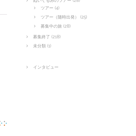
ぬいぐるみのツアー
(28)
ツアー
(4)
ツアー（随時出発）
(25)
募集中の旅
(28)
募集終了
(218)
未分類
(1)
インタビュー