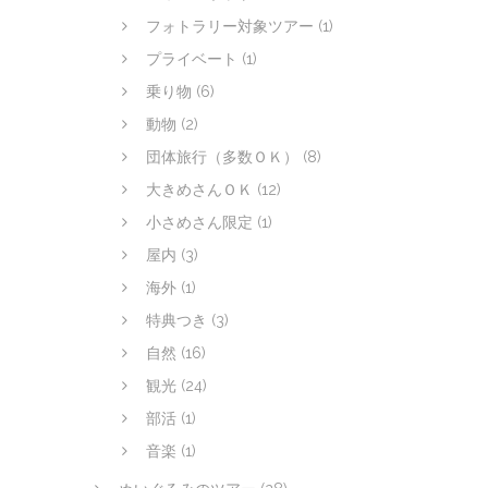
フォトラリー対象ツアー
(1)
プライベート
(1)
乗り物
(6)
動物
(2)
団体旅行（多数ＯＫ）
(8)
大きめさんＯＫ
(12)
小さめさん限定
(1)
屋内
(3)
海外
(1)
特典つき
(3)
自然
(16)
観光
(24)
部活
(1)
音楽
(1)