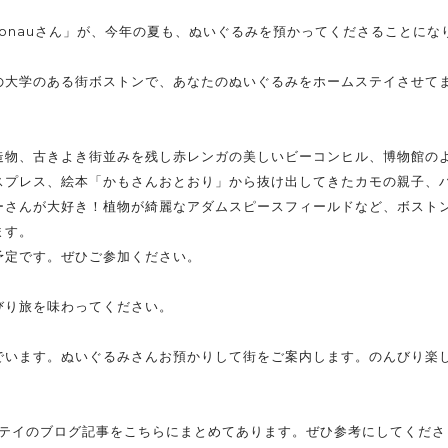
onauさん」が、今年の夏も、ぬいぐるみを預かってくださることにな
の大学のある街ボストンで、あなたのぬいぐるみをホームステイさせて
造物、古きよき街並みを残し赤レンガの美しいビーコンヒル、博物館の
スプレス、絵本「かもさんおとおり」から抜け出してきたカモの親子、
ーさんが大好き！植物が綺麗なアダムスピースフィールドなど、ボスト
ます。
予定です。ぜひご参加ください。
びり旅を味わってください。
でいます。ぬいぐるみさんお預かりして街をご案内します。のんびり楽
ステイのブログ記事をこちらにまとめてあります。ぜひ参考にしてくださ