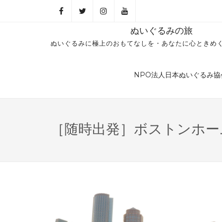
ぬいぐるみの旅
ぬいぐるみに極上のおもてなしを・あなたに心ときめ
NPO法人日本ぬいぐるみ協
［随時出発］ボストンホーム