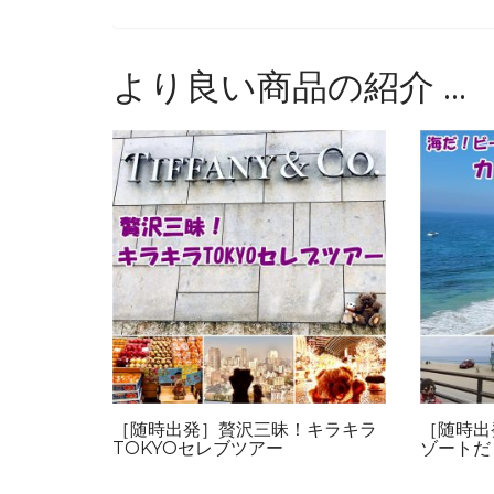
より良い商品の紹介 …
［随時出発］贅沢三昧！キラキラ
［随時出
TOKYOセレブツアー
ゾートだ