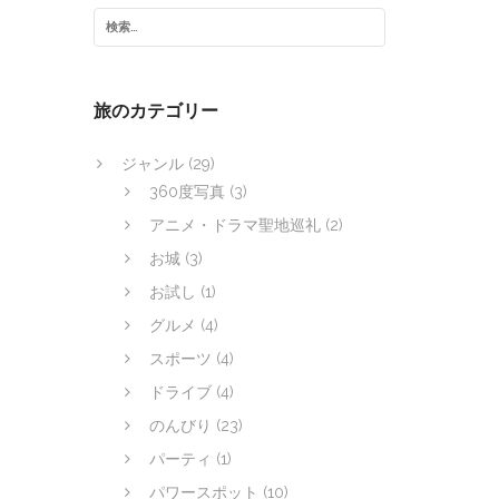
旅のカテゴリー
ジャンル
(29)
360度写真
(3)
アニメ・ドラマ聖地巡礼
(2)
お城
(3)
お試し
(1)
グルメ
(4)
スポーツ
(4)
ドライブ
(4)
のんびり
(23)
パーティ
(1)
パワースポット
(10)