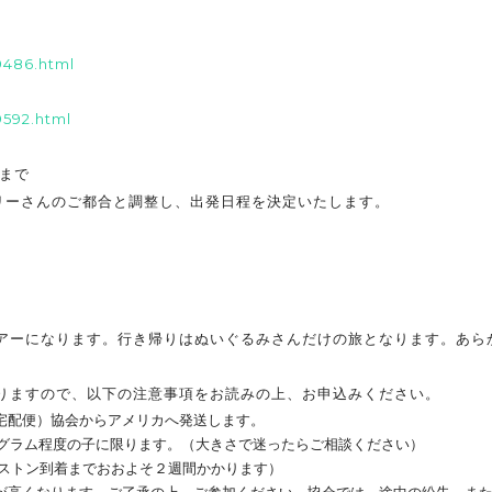
）
9486.html
）
9592.html
度まで
ーさんのご都合と調整し、出発日程を決定いたします。
ーになります。行き帰りはぬいぐるみさんだけの旅となります。あら
ますので、以下の注意事項をお読みの上、お申込みください。
宅配便）協会からアメリカへ発送します。
0グラム程度の子に限ります。（大きさで迷ったらご相談ください）
ボストン到着までおおよそ２週間かかります）