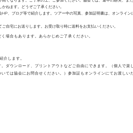
が高くなります。ご了承の上、ご参加ください。協会では、途中の紛失、ま
しかねます。どうぞご了承ください。
会HP、ブログ等で紹介します。ツアー中の写真、参加証明書は、オンライン
てご自宅にお送りします。お受け取り時に送料をお支払いください。
だく場合もあります。あらかじめご了承ください。
紹介します。
す。ダウンロード、プリントアウトなどご自由にできます。（個人で楽
ついては協会にお問合せください。）参加証もオンラインにてお渡しい
。