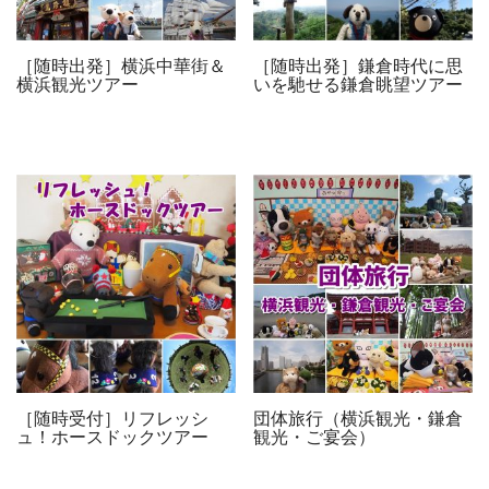
［随時出発］横浜中華街＆
［随時出発］鎌倉時代に思
横浜観光ツアー
いを馳せる鎌倉眺望ツアー
［随時受付］リフレッシ
団体旅行（横浜観光・鎌倉
ュ！ホースドックツアー
観光・ご宴会）