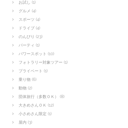
お試し
(1)
グルメ
(4)
スポーツ
(4)
ドライブ
(4)
のんびり
(23)
パーティ
(1)
パワースポット
(10)
フォトラリー対象ツアー
(1)
プライベート
(1)
乗り物
(6)
動物
(2)
団体旅行（多数ＯＫ）
(8)
大きめさんＯＫ
(12)
小さめさん限定
(1)
屋内
(3)