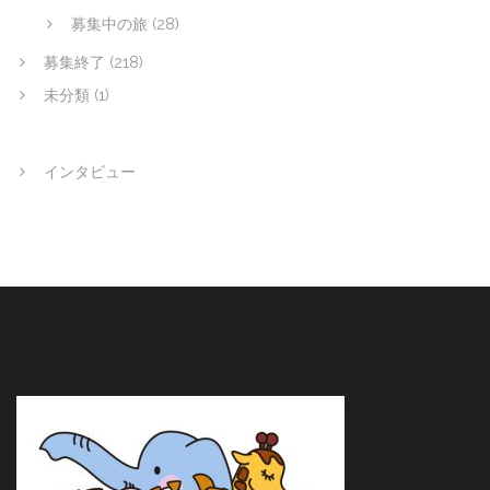
募集中の旅
(28)
募集終了
(218)
未分類
(1)
インタビュー