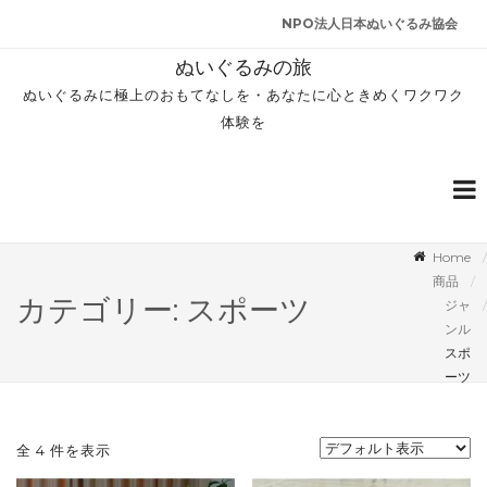
NPO法人日本ぬいぐるみ協会
ぬいぐるみの旅
ぬいぐるみに極上のおもてなしを・あなたに心ときめくワクワク
体験を
Home
商品
カテゴリー: スポーツ
ジャ
ンル
スポ
ーツ
全 4 件を表示