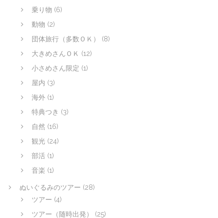
乗り物
(6)
動物
(2)
団体旅行（多数ＯＫ）
(8)
大きめさんＯＫ
(12)
小さめさん限定
(1)
屋内
(3)
海外
(1)
特典つき
(3)
自然
(16)
観光
(24)
部活
(1)
音楽
(1)
ぬいぐるみのツアー
(28)
ツアー
(4)
ツアー（随時出発）
(25)