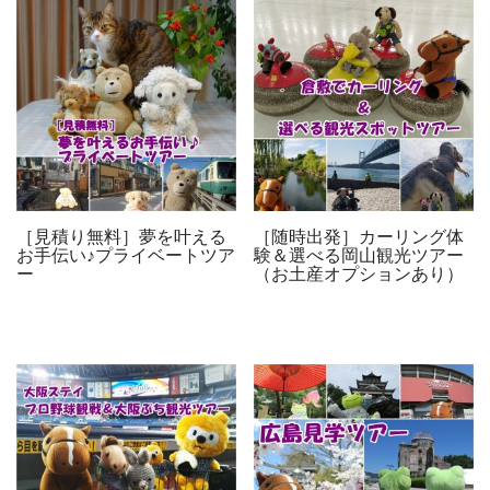
［見積り無料］夢を叶える
［随時出発］カーリング体
お手伝い♪プライベートツア
験＆選べる岡山観光ツアー
ー
（お土産オプションあり）