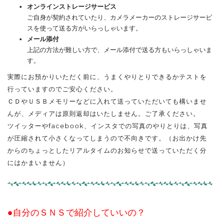
オンラインストレージサービス
ご自身が契約されていたり、カメラメーカーのストレージサービ
スを使って送る方がいらっしゃいます。
メール添付
上記の方法が難しい方で、メール添付で送る方もいらっしゃいま
す。
実際にお預かりいただく前に、うまくやりとりできるかテストを
行っていますのでご安心ください。
ＣＤやＵＳＢメモリーなどに入れて送っていただいても構いませ
んが、メディアは原則返却はいたしません。ご了承ください。
ツイッターやfacebook、インスタでの写真のやりとりは、写真
が圧縮されて小さくなってしまうので不向きです。（お出かけ先
からのちょっとしたリアルタイムのお知らせで送っていただく分
にはかまいません）
●自分のＳＮＳで紹介していいの？