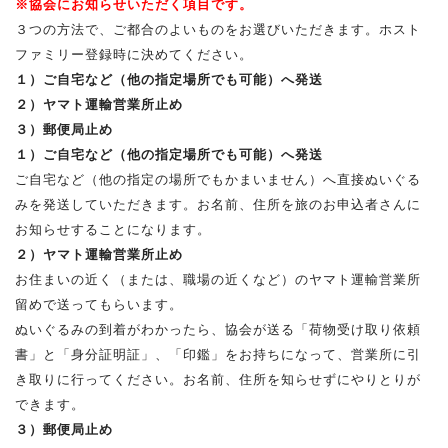
※協会にお知らせいただく項目です。
３つの方法で、ご都合のよいものをお選びいただきます。ホスト
ファミリー登録時に決めてください。
１）ご自宅など（他の指定場所でも可能）へ発送
２）ヤマト運輸営業所止め
３）郵便局止め
１）ご自宅など（他の指定場所でも可能）へ発送
ご自宅など（他の指定の場所でもかまいません）へ直接ぬいぐる
みを発送していただきます。お名前、住所を旅のお申込者さんに
お知らせすることになります。
２）ヤマト運輸営業所止め
お住まいの近く（または、職場の近くなど）のヤマト運輸営業所
留めで送ってもらいます。
ぬいぐるみの到着がわかったら、協会が送る「荷物受け取り依頼
書」と「身分証明証」、「印鑑」をお持ちになって、営業所に引
き取りに行ってください。お名前、住所を知らせずにやりとりが
できます。
３）郵便局止め