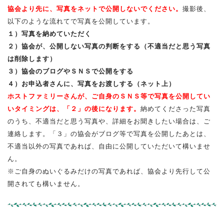
協会より先に、写真をネットで公開しないでください。
撮影後、
以下のような流れてで写真を公開しています。
１）写真を納めていただく
２）協会が、公開しない写真の判断をする（不適当だと思う写真
は削除します）
３）協会のブログやＳＮＳで公開をする
４）お申込者さんに、写真をお渡しする（ネット上）
ホストファミリーさんが、ご自身のＳＮＳ等で写真を公開してい
いタイミングは、「２」の後になります。
納めてくださった写真
のうち、不適当だと思う写真や、詳細をお聞きしたい場合は、ご
連絡します。「３」の協会がブログ等で写真を公開したあとは、
不適当以外の写真であれば、自由に公開していただいて構いませ
ん。
※ご自身のぬいぐるみだけの写真であれば、協会より先行して公
開されても構いません。