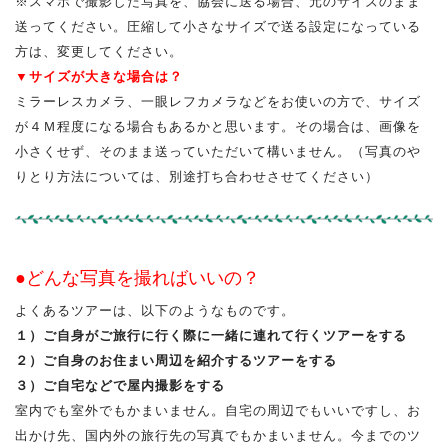
※スマホで撮影した写真を、協会に送る場合、元のサイズのまま
送ってください。圧縮して小さなサイズで送る設定になっている
方は、変更してください。
▼サイズが大きな場合は？
ミラーレスカメラ、一眼レフカメラなどをお使いの方で、サイズ
が４Ｍ程度になる場合もあるかと思います。その場合は、画像を
小さくせず、そのまま送っていただいて構いません。（写真のや
りとり方法については、別途打ち合わせさせてください）
●どんな写真を撮ればいいの？
よくあるツアーは、以下のようなものです。
１）ご自身がご旅行に行く際に一緒に連れて行くツアーをする
２）ご自身のお住まい周辺を紹介するツアーをする
３）ご自宅などで屋内撮影をする
室内でも室外でもかまいません。自宅の周辺でもいいですし、お
出かけ先、国内外の旅行先の写真でもかまいません。今までのツ