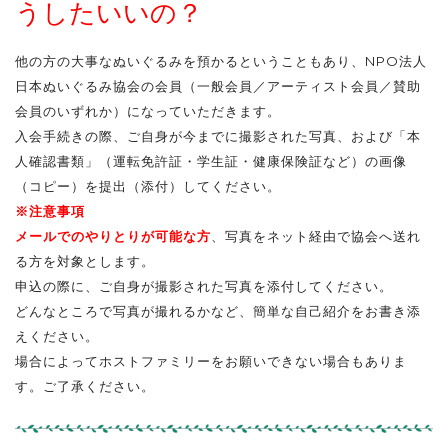
うしたいいの？
他の方の大事なぬいぐるみを預かるということもあり、NPO法人
日本ぬいぐるみ協会の会員（一般会員／アーティスト会員／賛助
会員のいずれか）になっていただきます。
入会手続きの際、ご自身が今までに撮影された写真、および「本
人確認書類」（運転免許証・学生証・健康保険証など）の画像
（コピー）を提出（添付）してください。
※注意事項
メールでのやりとりが可能な方
、写真をネット経由で協会へ送れ
る方を対象とします。
申込の際に、ご自身が撮影された写真を添付してください。
どんなところで写真が撮れるかなど、簡単な自己紹介をお書き添
えください。
場合によってホストファミリーをお願いできない場合もありま
す。ご了承ください。