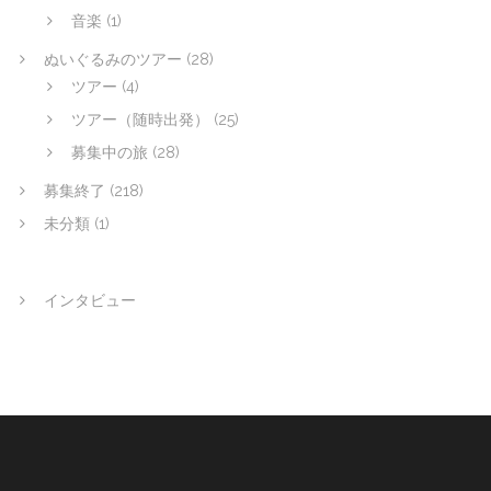
音楽
(1)
ぬいぐるみのツアー
(28)
ツアー
(4)
ツアー（随時出発）
(25)
募集中の旅
(28)
募集終了
(218)
未分類
(1)
インタビュー