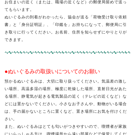
お住まいの近く（または、職場の近くなど）の郵便局留めで送っ
てもらいます。
ぬいぐるみの到着がわかったら、協会が送る「荷物受け取り依頼
書」と「身分証明証」、「印鑑を」お持ちになって、郵便局に引
き取りに行ってください。お名前、住所を知らせずにやりとりが
できます。
●ぬいぐるみの取扱いについてのお願い
預かるぬいぐるみは、大切に取り扱ってください。気温差の激し
い場所、高温多湿の場所、極度に乾燥した場所、直射日光があた
る場所、静電気が起きる電気製品の近く（テレビの近くなど）な
どには置かないでください。小さなお子さんや、動物がいる場合
は、手の届かないところに置くなど、置き場所にお気を付けくだ
さい。
また、ぬいぐるみはとても匂いがつきやすいので、喫煙者が家族
にいらっしゃる方は、喫煙場所から遠い部屋などで保管してくだ