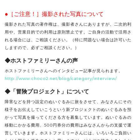
●［ご注意！］撮影された写真について
撮影された写真の著作権は、撮影者さんにありますが、二次的利
用や、営業目的での利用は原則禁止です。ご自身の活動で活用さ
れる場合には、ご相談ください。（特に問題ない場合は許可いた
しますので、必ずご相談ください。）
◆ホストファミリーさんの声
ホストファミリーさんへのインタビュー記事が見られます。
http://www.choco2.net/blog/category/interview/
◆「冒険プロジェクト」について
障害などを持つ設定のぬいぐるみに旅をさせて、みなさんにその
様子をお伝えしていこうという新プロジェクトのぬいぐるみを預
かって写真を撮ってくださる方を募集しています。ぬいぐるみの
移動にかかる費用、500円券分の費用はみなさんからの支援で運
営していきます。ホストファミリーさんには、いろいろご負担い