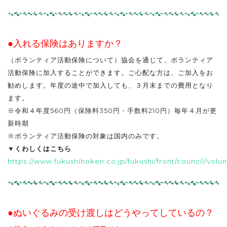
●入れる保険はありますか？
（ボランティア活動保険について）協会を通じて、ボランティア
活動保険に加入することができます。ご心配な方は、ご加入をお
勧めします。年度の途中で加入しても、３月末までの費用となり
ます。
※令和４年度
560円（保険料350円・手数料210円）
毎年４月が更
新時期
※ボランティア活動保険の対象は国内のみです。
▼くわしくはこちら
https://www.fukushihoken.co.jp/fukushi/front/council/volun
●ぬいぐるみの受け渡しはどうやってしているの？