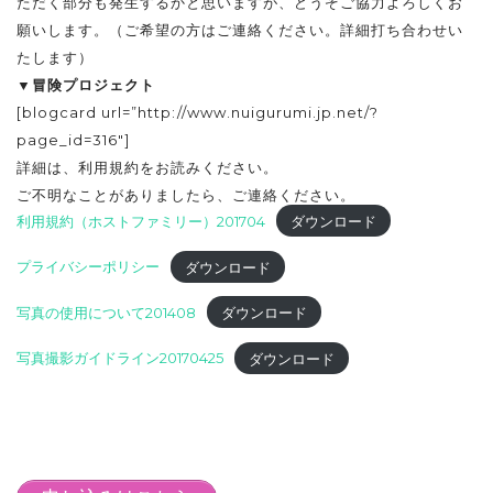
ただく部分も発生するかと思いますが、どうぞご協力よろしくお
願いします。（ご希望の方はご連絡ください。詳細打ち合わせい
たします）
▼冒険プロジェクト
[blogcard url=”http://www.nuigurumi.jp.net/?
page_id=316″]
詳細は、利用規約をお読みください。
ご不明なことがありましたら、ご連絡ください。
利用規約（ホストファミリー）201704
ダウンロード
プライバシーポリシー
ダウンロード
写真の使用について201408
ダウンロード
写真撮影ガイドライン20170425
ダウンロード