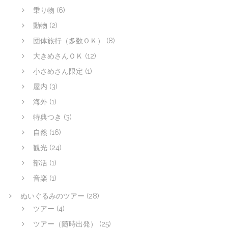
乗り物
(6)
動物
(2)
団体旅行（多数ＯＫ）
(8)
大きめさんＯＫ
(12)
小さめさん限定
(1)
屋内
(3)
海外
(1)
特典つき
(3)
自然
(16)
観光
(24)
部活
(1)
音楽
(1)
ぬいぐるみのツアー
(28)
ツアー
(4)
ツアー（随時出発）
(25)