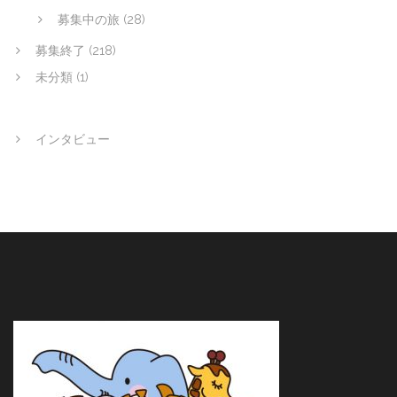
募集中の旅
(28)
募集終了
(218)
未分類
(1)
インタビュー