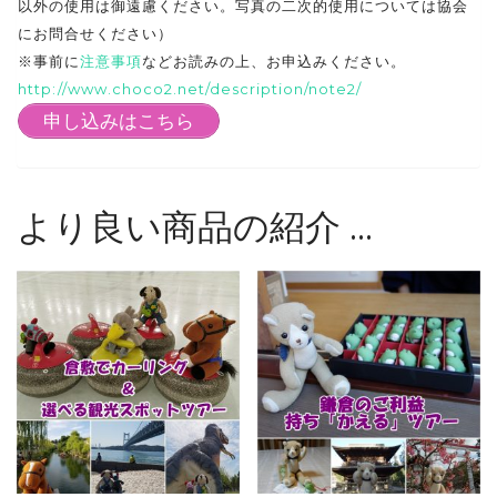
以外の使用は御遠慮ください。写真の二次的使用については協会
にお問合せください）
※事前に
注意事項
などお読みの上、お申込みください。
http://www.choco2.net/description/note2/
申し込みはこちら
より良い商品の紹介 …