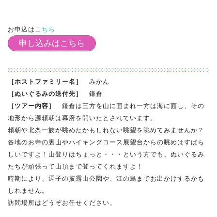
お申込は
こちら
申し込みはこちら
［ホストファミリー名］
みかん
［ぬいぐるみの送付先］
鎌倉
［ツアー内容］
鎌倉は三方を山に囲まれ一方は海に面し、その
地形から源頼朝は幕府を開いたとされています。
頼朝や北条一族が眺めたかもしれない眺望を眺めてみませんか？
各地のお寺の裏山やハイキングコース展望台からの眺めはすばら
しいですよ！山登りはちょっと・・・という方でも、ぬいぐるみ
たちが頑張って山頂まで登ってくれますよ！
時期により、逗子の披露山公園や、江の島までお出かけするかも
しれません。
訪問場所はどうぞお任せください。