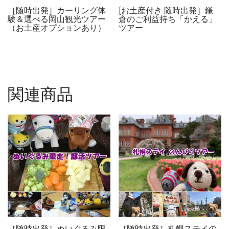
［随時出発］カーリング体
[お土産付き 随時出発］鎌
験＆選べる岡山観光ツアー
倉のご利益持ち「かえる」
（お土産オプションあり）
ツアー
関連商品
［随時出発］ぬいぐるみ限
［随時出発］札幌ステイの