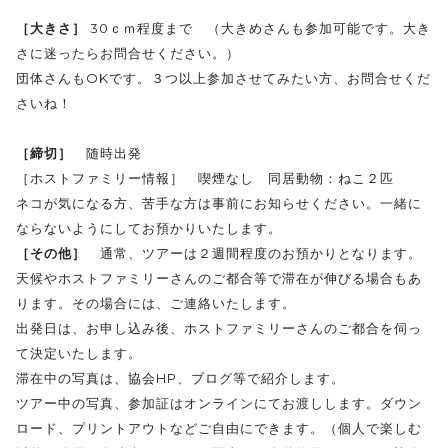
［大きさ］
30ｃｍ程度まで （大きめさんも参加可能です。大き
さに迷ったらお問合せください。）
団体さんもOKです。３つ以上参加させてみたい方、お問合せくだ
さいね！
［締切］
随時出発
［ホストファミリー情報］ 喫煙なし 同居動物：ねこ２匹
ネコが気になる方、苦手な方は事前にお知らせください。一緒に
ならないようにしてお預かりいたします。
［その他］
通常、ツアーは２週間程度のお預かりとなります。
天候やホストファミリーさんのご都合等で滞在が伸びる場合もあ
ります。その場合には、ご連絡いたします。
出発日は、お申し込み後、ホストファミリーさんのご都合を伺っ
て決定いたします。
滞在中の写真は、協会HP、ブログ等で紹介します。
ツアー中の写真、参加証はオンラインにてお渡しします。ダウン
ロード、プリントアウトなどご自由にできます。（個人で楽しむ