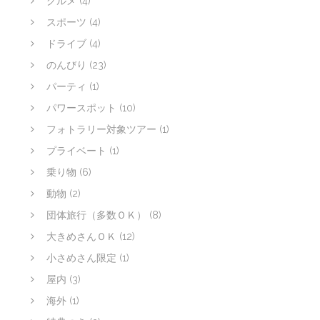
グルメ
(4)
スポーツ
(4)
ドライブ
(4)
のんびり
(23)
パーティ
(1)
パワースポット
(10)
フォトラリー対象ツアー
(1)
プライベート
(1)
乗り物
(6)
動物
(2)
団体旅行（多数ＯＫ）
(8)
大きめさんＯＫ
(12)
小さめさん限定
(1)
屋内
(3)
海外
(1)