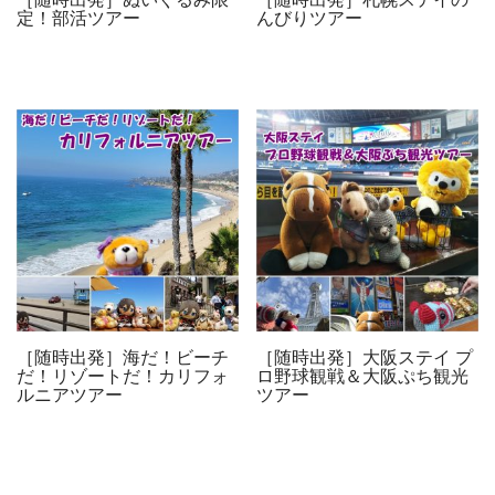
定！部活ツアー
んびりツアー
［随時出発］海だ！ビーチ
［随時出発］大阪ステイ プ
だ！リゾートだ！カリフォ
ロ野球観戦＆大阪ぷち観光
ルニアツアー
ツアー