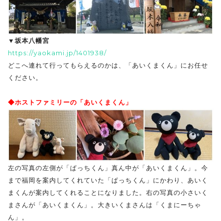
▼坂本八幡宮
https://yaokami.jp/1401938/
どこへ連れて行ってもらえるのかは、「あいくまくん」にお任せ
ください。
◆ホストファミリーの「あいくまくん」
左の写真の左側が「ぱっちくん」真ん中が「あいくまくん」。今
まで福岡を案内してくれていた「ぱっちくん」にかわり、あいく
まくんが案内してくれることになりました。右の写真の小さいく
まさんが「あいくまくん」。大きいくまさんは「くまにーちゃ
ん」。