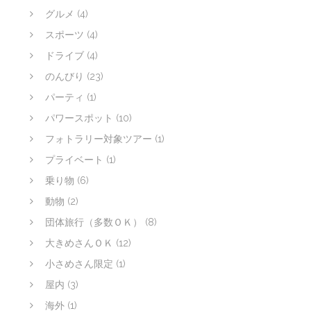
グルメ
(4)
スポーツ
(4)
ドライブ
(4)
のんびり
(23)
パーティ
(1)
パワースポット
(10)
フォトラリー対象ツアー
(1)
プライベート
(1)
乗り物
(6)
動物
(2)
団体旅行（多数ＯＫ）
(8)
大きめさんＯＫ
(12)
小さめさん限定
(1)
屋内
(3)
海外
(1)