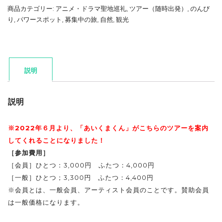
商品カテゴリー:
アニメ・ドラマ聖地巡礼
,
ツアー（随時出発）
,
のんび
り
,
パワースポット
,
募集中の旅
,
自然
,
観光
説明
説明
※2022年６月より、「あいくまくん」が
こちらのツアーを案内
してくれることになりました！
［参加費用］
［会員］ひとつ：3,000円 ふたつ：4,000円
［一般］ひとつ；3,300円 ふたつ：4,400円
※会員とは、一般会員、アーティスト会員のことです。賛助会員
は一般価格になります。