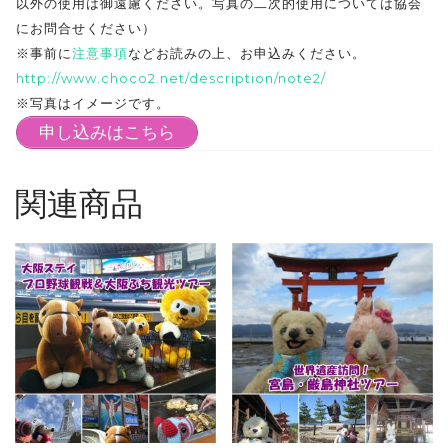
以外の使用は御遠慮ください。写真の二次的使用については協会
にお問合せください）
※事前に
注意事項
などお読みの上、お申込みください。
http://www.choco2.net/description/note2/
※写真はイメージです。
申し込みはこちら
関連商品