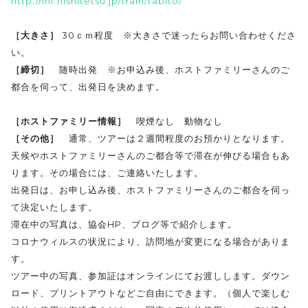
http://inf.nishitetsu.jp/train/tabito/
［大きさ］
30ｃｍ程度 ※大きさで迷ったらお問い合わせくださ
い。
［締切］
随時出発 ※お申込み後、ホストファミリーさんのご
都合を伺って、出発日を決めます。
［ホストファミリー情報］
喫煙なし 動物なし
［その他］
通常、ツアーは２週間程度のお預かりとなります。
天候やホストファミリーさんのご都合等で滞在が伸びる場合もあ
ります。その場合には、ご連絡いたします。
出発日は、お申し込み後、ホストファミリーさんのご都合を伺っ
て決定いたします。
滞在中の写真は、協会HP、ブログ等で紹介します。
コロナウィルスの状況により、訪問地が変更になる場合がありま
す。
ツアー中の写真、参加証はオンラインにてお渡しします。ダウン
ロード、プリントアウトなどご自由にできます。（個人で楽しむ