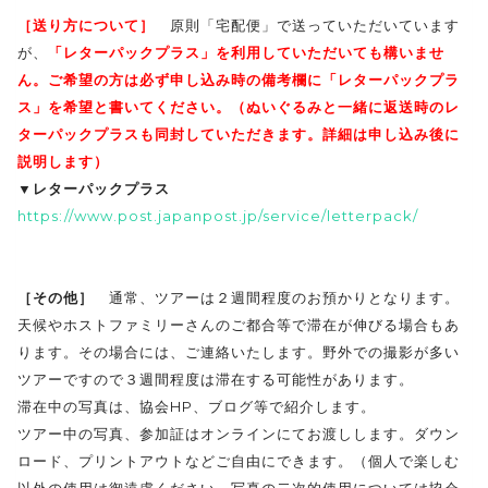
［送り方について］
原則「宅配便」で送っていただいています
が、
「レターパックプラス」を利用していただいても構いませ
ん。ご希望の方は必ず申し込み時の備考欄に「レターパックプラ
ス」を希望と書いてください。（ぬいぐるみと一緒に返送時のレ
ターパックプラスも同封していただきます。詳細は申し込み後に
説明します）
▼レターパックプラス
https://www.post.japanpost.jp/service/letterpack/
［その他］
通常、ツアーは２週間程度のお預かりとなります。
天候やホストファミリーさんのご都合等で滞在が伸びる場合もあ
ります。その場合には、ご連絡いたします。野外での撮影が多い
ツアーですので３週間程度は滞在する可能性があります。
滞在中の写真は、協会HP、ブログ等で紹介します。
ツアー中の写真、参加証はオンラインにてお渡しします。ダウン
ロード、プリントアウトなどご自由にできます。（個人で楽しむ