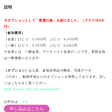
説明
※オプションとして「慰霊の旅」を設けました。（プラス1500
円）
［参加費用］
［会員］ひとつ：3,000円 ふたつ：4,000円
［一般］ひとつ；3,300円 ふたつ：4,400円
※会員とは、一般会員、アーティスト会員のことです。賛助会員
は一般価格になります。
［オプション］
お土産、参加証明証の郵送、写真データ
（USB）、動画作成などのオプションを用意しております。詳し
くはこちらをご覧ください。
http://www.choco2.net/option/
お申込は
こちら
申し込みはこちら