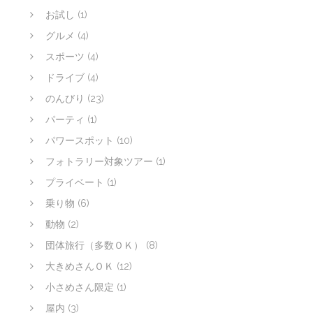
お試し
(1)
グルメ
(4)
スポーツ
(4)
ドライブ
(4)
のんびり
(23)
パーティ
(1)
パワースポット
(10)
フォトラリー対象ツアー
(1)
プライベート
(1)
乗り物
(6)
動物
(2)
団体旅行（多数ＯＫ）
(8)
大きめさんＯＫ
(12)
小さめさん限定
(1)
屋内
(3)