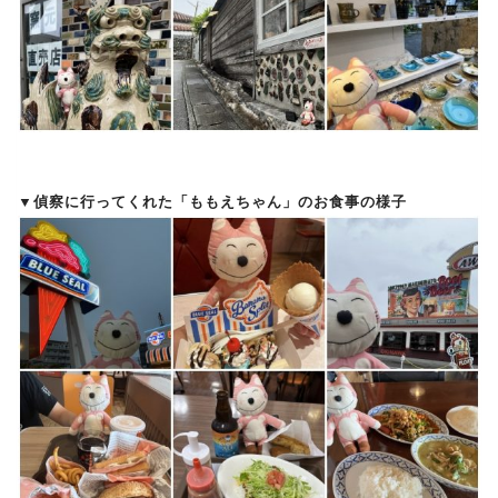
▼偵察に行ってくれた「ももえちゃん」のお食事の様子