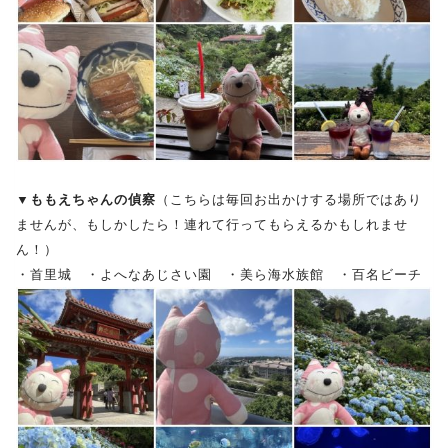
▼ももえちゃんの偵察
（こちらは毎回お出かけする場所ではあり
ませんが、もしかしたら！連れて行ってもらえるかもしれませ
ん！）
・首里城 ・よへなあじさい園 ・美ら海水族館 ・百名ビーチ