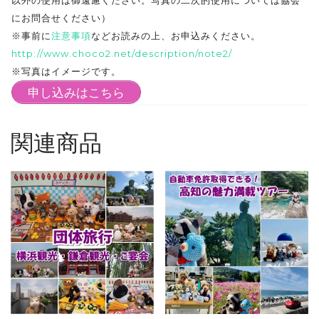
以外の使用は御遠慮ください。写真の二次的使用については協会
にお問合せください）
※事前に
注意事項
などお読みの上、お申込みください。
http://www.choco2.net/description/note2/
※写真はイメージです。
申し込みはこちら
関連商品