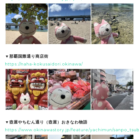
▼那覇国際通り商店街
https://naha-kokusaidori.okinawa/
▼壺屋やちむん通り（壺屋）おきなわ物語
https://www.okinawastory.jp/feature/yachimun/sanpo_tsu