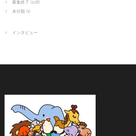
募集終了
(218)
未分類
(1)
インタビュー