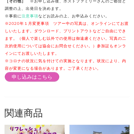
［その他］
※お申し込み後、ホストファミリーさんのご都合と
調整の上、出発日を決めます。
※事前に
注意事項
などお読みの上、お申込みください。
※2020年１月変更事項 ツアー中の写真は、オンラインにてお渡
しいたします。ダウンロード、プリントアウトなどご自由にでき
ます。（個人で楽しむ以外での使用は御遠慮ください。写真の二
次的使用については協会にお問合せください。）参加証もオンラ
インにてお渡しいたします。
※コロナの状況に気を付けての実施となります。状況により、内
容が変更になる場合があります。ご了承ください。
申し込みはこちら
関連商品