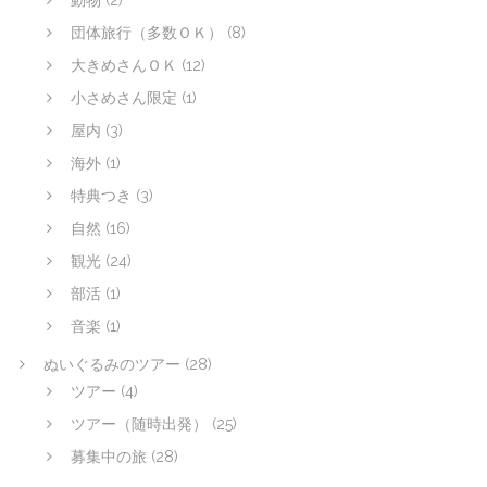
団体旅行（多数ＯＫ）
(8)
大きめさんＯＫ
(12)
小さめさん限定
(1)
屋内
(3)
海外
(1)
特典つき
(3)
自然
(16)
観光
(24)
部活
(1)
音楽
(1)
ぬいぐるみのツアー
(28)
ツアー
(4)
ツアー（随時出発）
(25)
募集中の旅
(28)