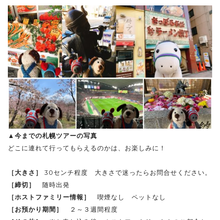
▲今までの札幌ツアーの写真
どこに連れて行ってもらえるのかは、お楽しみに！
［大きさ］
30センチ程度 大きさで迷ったらお問合せください。
［締切］
随時出発
［ホストファミリー情報］
喫煙なし ペットなし
［お預かり期間］
２～３週間程度