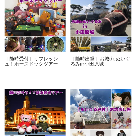
［随時受付］リフレッシ
［随時出発］お城deぬいぐ
ュ！ホースドックツアー
るみin小田原城