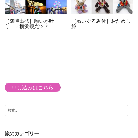
［随時出発］願いが叶
［ぬいぐるみ付］おためし
う！？横浜観光ツアー
旅
申し込みはこちら
旅のカテゴリー