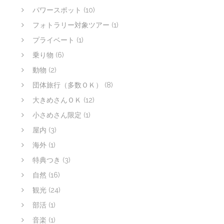
パワースポット
(10)
フォトラリー対象ツアー
(1)
プライベート
(1)
乗り物
(6)
動物
(2)
団体旅行（多数ＯＫ）
(8)
大きめさんＯＫ
(12)
小さめさん限定
(1)
屋内
(3)
海外
(1)
特典つき
(3)
自然
(16)
観光
(24)
部活
(1)
音楽
(1)