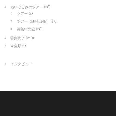
ぬいぐるみのツアー
(28)
ツアー
(4)
ツアー（随時出発）
(25)
募集中の旅
(28)
募集終了
(218)
未分類
(1)
インタビュー