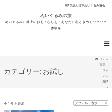
NPO法人日本ぬいぐるみ協会
ぬいぐるみの旅
ぬいぐるみに極上のおもてなしを・あなたに心ときめくワクワク
体験を
Home
商品
カテゴリー: お試し
ジャ
ンル
お試
し
全 1 件を表示