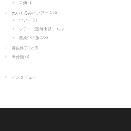
音楽
(1)
ぬいぐるみのツアー
(28)
ツアー
(4)
ツアー（随時出発）
(25)
募集中の旅
(28)
募集終了
(218)
未分類
(1)
インタビュー