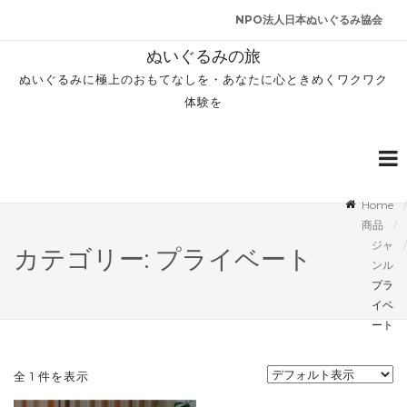
NPO法人日本ぬいぐるみ協会
ぬいぐるみの旅
ぬいぐるみに極上のおもてなしを・あなたに心ときめくワクワク
体験を
Home
商品
ジャ
カテゴリー: プライベート
ンル
プラ
イベ
ート
全 1 件を表示