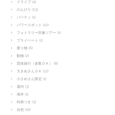
ドライブ
(4)
のんびり
(23)
パーティ
(1)
パワースポット
(10)
フォトラリー対象ツアー
(1)
プライベート
(1)
乗り物
(6)
動物
(2)
団体旅行（多数ＯＫ）
(8)
大きめさんＯＫ
(12)
小さめさん限定
(1)
屋内
(3)
海外
(1)
特典つき
(3)
自然
(16)