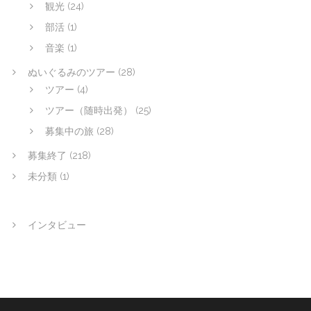
観光
(24)
部活
(1)
音楽
(1)
ぬいぐるみのツアー
(28)
ツアー
(4)
ツアー（随時出発）
(25)
募集中の旅
(28)
募集終了
(218)
未分類
(1)
インタビュー