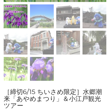
［締切6/15 ちいさめ限定］水郷潮
来「あやめまつり」＆小江戸観光
ツアー