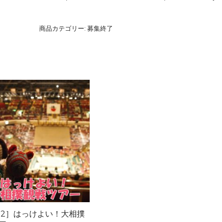
商品カテゴリー:
募集終了
/12］はっけよい！大相撲