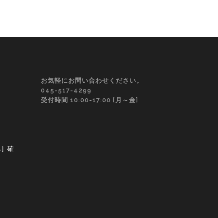
お気軽にお問い合わせください。
045-517-4299
受付時間 10:00-17:00 [月～金]
へ］確