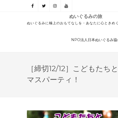
ぬいぐるみの旅
ぬいぐるみに極上のおもてなしを・あなたに心ときめ
NPO法人日本ぬいぐるみ協
［締切12/12］こどもた
マスパーティ！