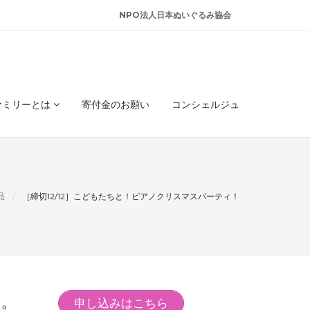
NPO法人日本ぬいぐるみ協会
ァミリーとは
寄付金のお願い
コンシェルジュ
品
［締切12/12］こどもたちと！ピアノクリスマスパーティ！
申し込みはこちら