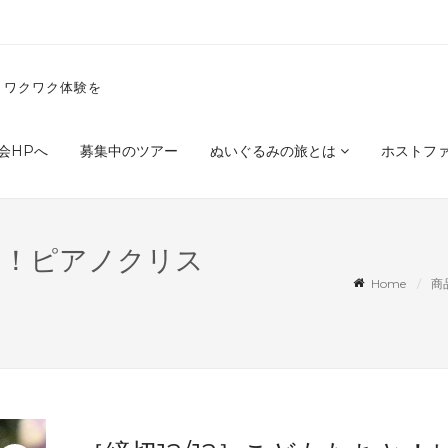
くワクワク体験を
会HPへ
募集中のツアー
ぬいぐるみの旅とは
ホストフ
ちと！ピアノクリス
Home
商