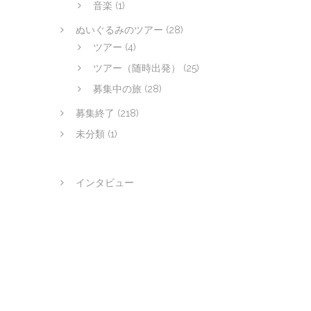
音楽
(1)
ぬいぐるみのツアー
(28)
ツアー
(4)
ツアー（随時出発）
(25)
募集中の旅
(28)
募集終了
(218)
未分類
(1)
インタビュー