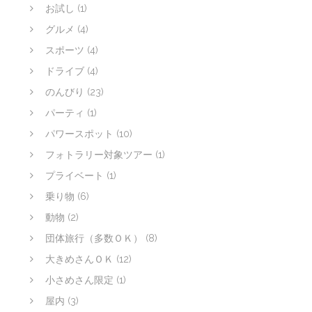
お試し
(1)
グルメ
(4)
スポーツ
(4)
ドライブ
(4)
のんびり
(23)
パーティ
(1)
パワースポット
(10)
フォトラリー対象ツアー
(1)
プライベート
(1)
乗り物
(6)
動物
(2)
団体旅行（多数ＯＫ）
(8)
大きめさんＯＫ
(12)
小さめさん限定
(1)
屋内
(3)