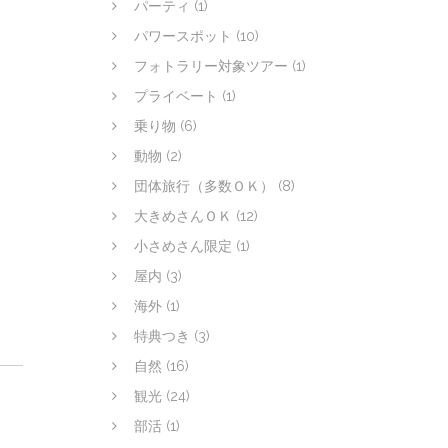
パーティ
(1)
パワースポット
(10)
フォトラリー対象ツアー
(1)
プライベート
(1)
乗り物
(6)
動物
(2)
団体旅行（多数ＯＫ）
(8)
大きめさんＯＫ
(12)
小さめさん限定
(1)
屋内
(3)
海外
(1)
特典つき
(3)
自然
(16)
観光
(24)
部活
(1)