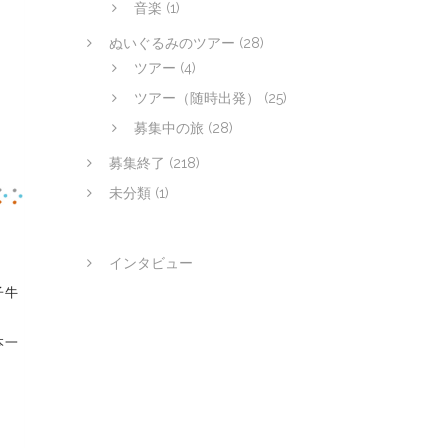
音楽
(1)
ぬいぐるみのツアー
(28)
ツアー
(4)
ツアー（随時出発）
(25)
募集中の旅
(28)
募集終了
(218)
未分類
(1)
インタビュー
子牛
本一
！