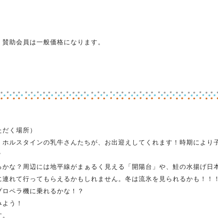
。賛助会員は一般価格になります。
ただく場所）
ホルスタインの乳牛さんたちが、お出迎えしてくれます！時期により
？
るかな？周辺には地平線がまぁるく見える「開陽台」や、鮭の水揚げ日
に連れて行ってもらえるかもしれません。冬は流氷を見られるかも！！
プロペラ機に乗れるかな！？
みよう！
す。