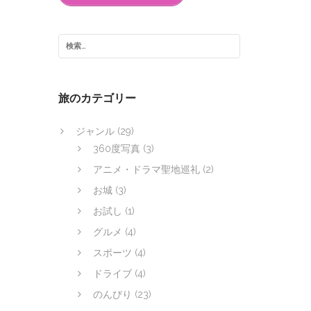
旅のカテゴリー
ジャンル
(29)
360度写真
(3)
アニメ・ドラマ聖地巡礼
(2)
お城
(3)
お試し
(1)
グルメ
(4)
スポーツ
(4)
ドライブ
(4)
のんびり
(23)