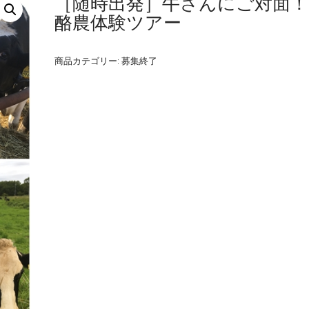
［随時出発］牛さんにご対面！
酪農体験ツアー
商品カテゴリー:
募集終了