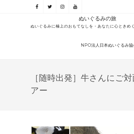
ぬいぐるみの旅
ぬいぐるみに極上のおもてなしを・あなたに心ときめ
NPO法人日本ぬいぐるみ協
［随時出発］牛さんにご対
アー