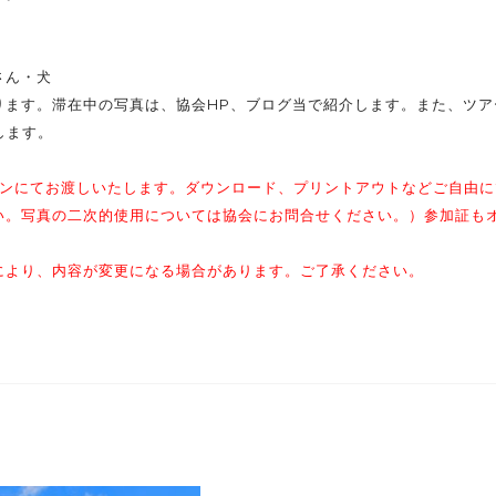
さん・犬
ます。滞在中の写真は、協会HP、ブログ当で紹介します。また、ツア
します。
。
インにてお渡しいたします。ダウンロード、プリントアウトなどご自由に
い。写真の二次的使用については協会にお問合せください。）参加証も
により、内容が変更になる場合があります。ご了承ください。