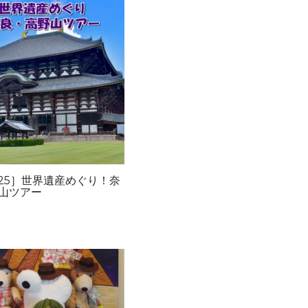
/25］世界遺産めぐり！奈
山ツアー