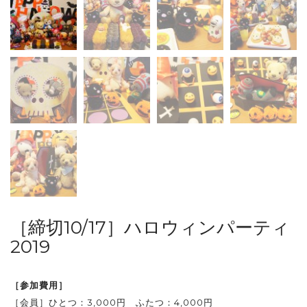
［締切10/17］ハロウィンパーティ
2019
［参加費用］
［会員］ひとつ：3,000円 ふたつ：4,000円