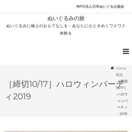
NPO法人日本ぬいぐるみ協会
ぬいぐるみの旅
ぬいぐるみに極上のおもてなしを・あなたに心ときめくワクワク
体験を
Home
商品
［締切
［締切10/17］ハロウィンパーテ
10/17］
ィ2019
ハロウ
ィンパ
ーティ
2019