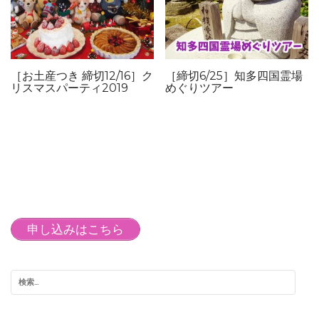
［お土産つき 締切12/16］ク
［締切6/25］知多四国霊場
リスマスパーティ2019
めぐりツアー
申し込みはこちら