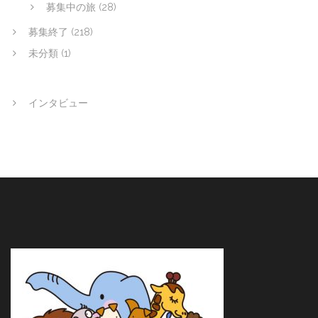
募集中の旅
(28)
募集終了
(218)
未分類
(1)
インタビュー