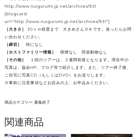
http://www.nuigurumi.jp.net/archives/931
[blogcard
url=”http://www.nuigurumi.jp.net/archives/931″]
［大きさ］
30ｃｍ程度まで 大きめさんＯＫです。迷ったらお問
い合わせください。
［締切］
特になし
［ホストファミリー情報］
喫煙なし 同居動物なし
［その他］
１回のツアーは、２週間前後となります。滞在中の
写真は、協会HP、ブログ等で紹介します。また、ツアー終了後、
ご自宅に写真CD（もしくはDVD）をお送りします。
※事前に
注意事項
などお読みの上、お申込みください。
商品カテゴリー:
募集終了
関連商品