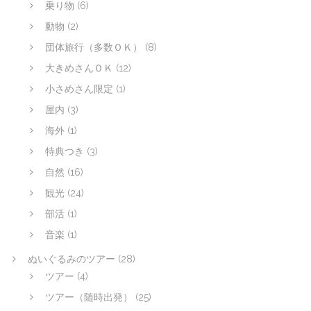
乗り物
(6)
動物
(2)
団体旅行（多数ＯＫ）
(8)
大きめさんＯＫ
(12)
小さめさん限定
(1)
屋内
(3)
海外
(1)
特典つき
(3)
自然
(16)
観光
(24)
部活
(1)
音楽
(1)
ぬいぐるみのツアー
(28)
ツアー
(4)
ツアー（随時出発）
(25)