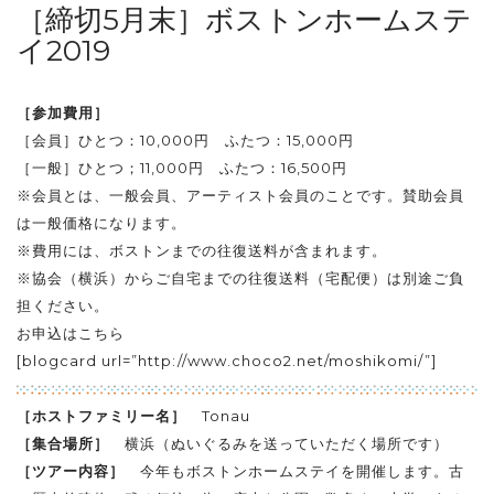
［締切5月末］ボストンホームステ
イ2019
［参加費用］
［会員］ひとつ：10,000円 ふたつ：15,000円
［一般］ひとつ；11,000円 ふたつ：16,500円
※会員とは、一般会員、アーティスト会員のことです。賛助会員
は一般価格になります。
※費用には、ボストンまでの往復送料が含まれます。
※協会（横浜）からご自宅までの往復送料（宅配便）は別途ご負
担ください。
お申込はこちら
[blogcard url=”http://www.choco2.net/moshikomi/”]
［ホストファミリー名］
Tonau
［集合場所］
横浜（ぬいぐるみを送っていただく場所です）
［ツアー内容］
今年もボストンホームステイを開催します。古