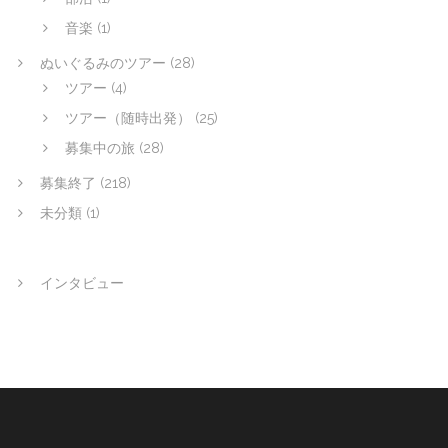
音楽
(1)
ぬいぐるみのツアー
(28)
ツアー
(4)
ツアー（随時出発）
(25)
募集中の旅
(28)
募集終了
(218)
未分類
(1)
インタビュー