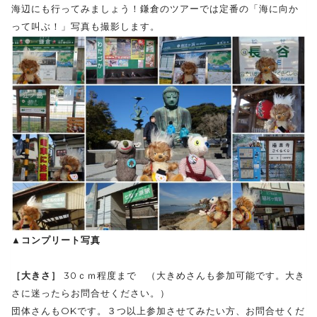
海辺にも行ってみましょう！鎌倉のツアーでは定番の「海に向か
って叫ぶ！」写真も撮影します。
▲コンプリート写真
［大きさ］
30ｃｍ程度まで （大きめさんも参加可能です。大き
さに迷ったらお問合せください。）
団体さんもOKです。３つ以上参加させてみたい方、お問合せくだ