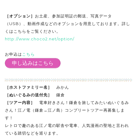
［オプション］
お土産、参加証明証の郵送、写真データ
（USB）、動画作成などのオプションを用意しております。詳し
くはこちらをご覧ください。
http://www.choco2.net/option/
お申込は
こちら
申し込みはこちら
［ホストファミリー名］
みかん
［ぬいぐるみの送付先］
鎌倉
［ツアー内容］
電車好きさん！鎌倉を旅してみたいぬいぐるみ
さん！江ノ電（鎌倉→江ノ島）コンプリートツアー再募集しま
す！
レトロで趣のある江ノ電の駅舎や電車、人気漫画の聖地と言われ
ている踏切などを巡ります。