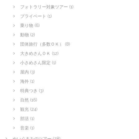
フォトラリー対象ツアー
(1)
プライベート
(1)
乗り物
(6)
動物
(2)
団体旅行（多数ＯＫ）
(8)
大きめさんＯＫ
(12)
小さめさん限定
(1)
屋内
(3)
海外
(1)
特典つき
(3)
自然
(16)
観光
(24)
部活
(1)
音楽
(1)
ぬいぐるみのツアー
(28)