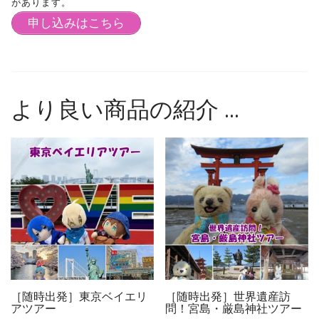
があります。
申し込みはこちら
より良い商品の紹介 …
［随時出発］東京ベイエリ
［随時出発］世界遺産訪
アツアー
問！宮島・厳島神社ツアー