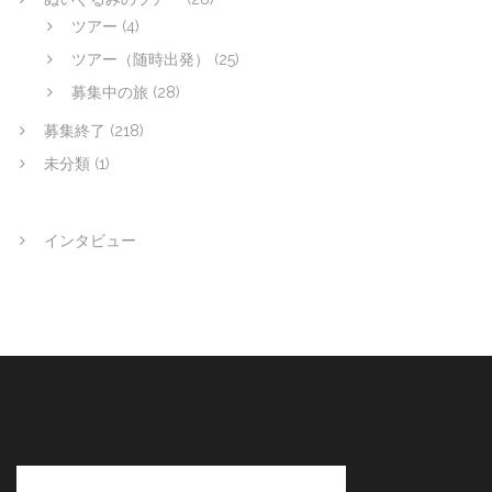
ツアー
(4)
ツアー（随時出発）
(25)
募集中の旅
(28)
募集終了
(218)
未分類
(1)
インタビュー