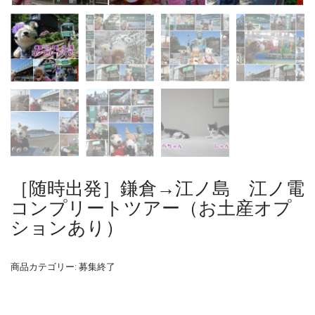
［随時出発］鎌倉→江ノ島 江ノ電
コンプリートツアー（お土産オプ
ションあり）
商品カテゴリー:
募集終了