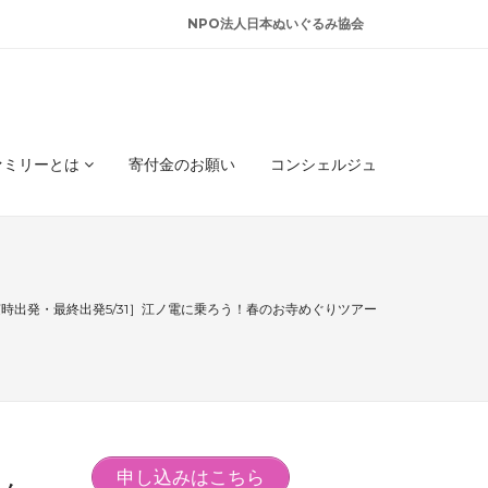
NPO法人日本ぬいぐるみ協会
ァミリーとは
寄付金のお願い
コンシェルジュ
時出発・最終出発5/31］江ノ電に乗ろう！春のお寺めぐりツアー
申し込みはこちら