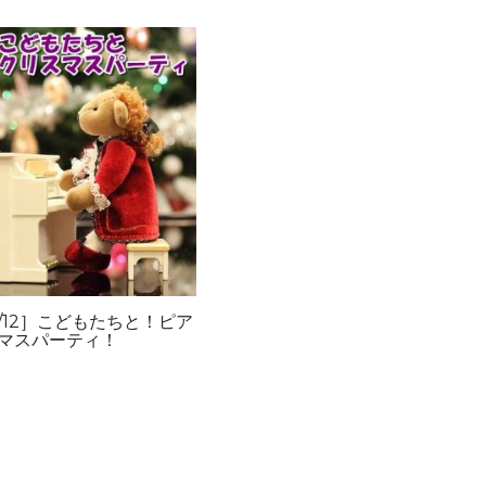
2/12］こどもたちと！ピア
マスパーティ！