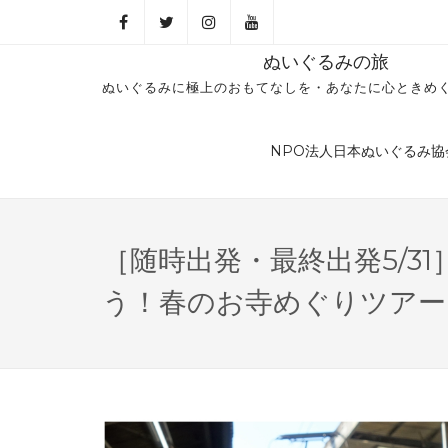
ぬいぐるみの旅
ぬいぐるみに極上のおもてなしを・あなたに心ときめ
NPO法人日本ぬいぐるみ協
［随時出発・最終出発5/3
う！春のお寺めぐりツアー