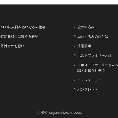
NPO法人日本ぬいぐるみ協会
旅の申込み
特定商取引に関する表記
ぬいぐるみの旅とは
寄付金のお願い
注意事項
ホストファミリーとは
［ホストファミリーさん
認・お知らせ事項
コンシェルジュ
パンフレット
(c)NPOnuigurumi2013-2021