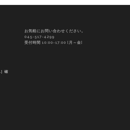
お気軽にお問い合わせください。
045-517-4299
受付時間 10:00-17:00 [月～金]
へ］確