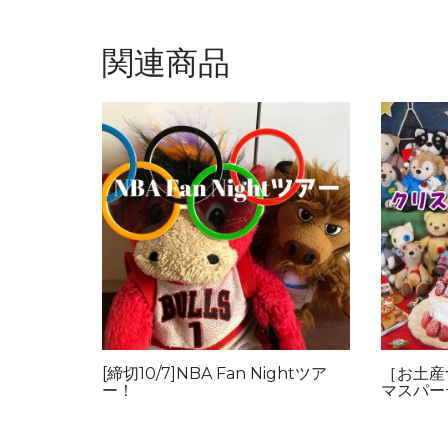
関連商品
[締切10/7]NBA Fan Nightツア
［お土産つ
ー！
マスパーテ