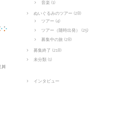
音楽
(1)
ぬいぐるみのツアー
(28)
ツアー
(4)
ツアー（随時出発）
(25)
募集中の旅
(28)
募集終了
(218)
未分類
(1)
庄川
インタビュー