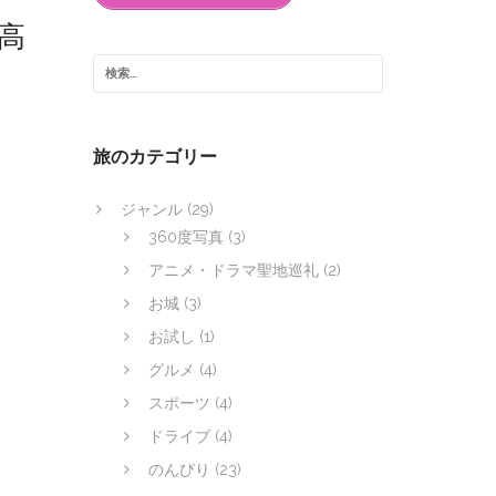
］
高
旅のカテゴリー
ジャンル
(29)
360度写真
(3)
アニメ・ドラマ聖地巡礼
(2)
お城
(3)
お試し
(1)
グルメ
(4)
スポーツ
(4)
ドライブ
(4)
のんびり
(23)