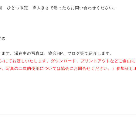
程度 ひとつ限定 ※大きさで迷ったらお問い合わせください。
がめ
ます。滞在中の写真は、協会HP、ブログ等で紹介します。
インにてお渡しいたします。ダウンロード、プリントアウトなどご自由に
い。写真の二次的使用については協会にお問合せください。）参加証も
。