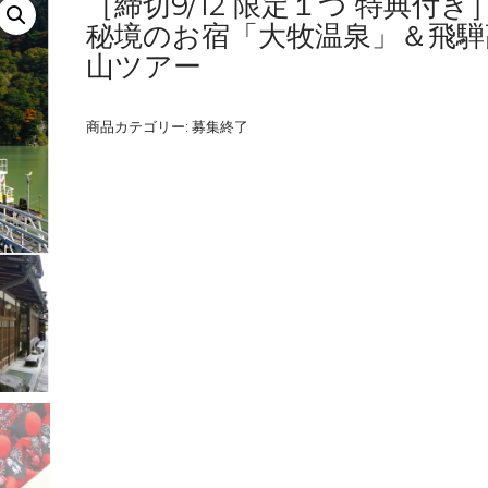
［締切9/12 限定１つ 特典付き
秘境のお宿「大牧温泉」＆飛騨
山ツアー
商品カテゴリー:
募集終了