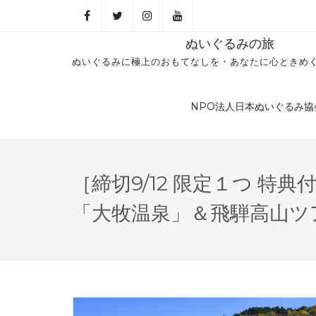
ぬいぐるみの旅
ぬいぐるみに極上のおもてなしを・あなたに心ときめ
NPO法人日本ぬいぐるみ協
［締切9/12 限定１つ 特
「大牧温泉」＆飛騨高山ツ