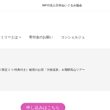
NPO法人日本ぬいぐるみ協会
ァミリーとは
寄付金のお願い
コンシェルジュ
/12 限定１つ 特典付き］秘境のお宿「大牧温泉」＆飛騨高山ツアー
申し込みはこちら