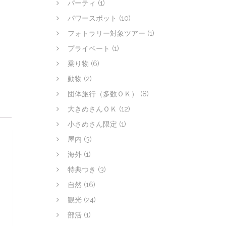
パーティ
(1)
パワースポット
(10)
フォトラリー対象ツアー
(1)
プライベート
(1)
乗り物
(6)
動物
(2)
団体旅行（多数ＯＫ）
(8)
大きめさんＯＫ
(12)
小さめさん限定
(1)
屋内
(3)
海外
(1)
特典つき
(3)
自然
(16)
観光
(24)
部活
(1)