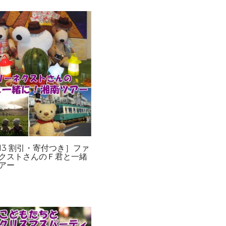
/13 割引・寄付つき］ファ
クストさんのＦ君と一緒
アー