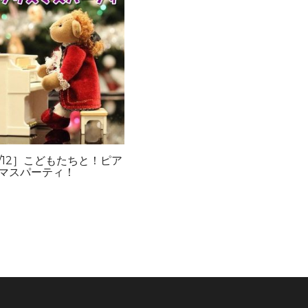
2/12］こどもたちと！ピア
マスパーティ！