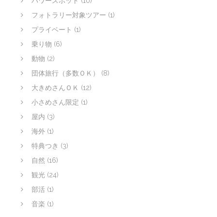
パワースポット
(10)
フォトラリー対象ツアー
(1)
プライベート
(1)
乗り物
(6)
動物
(2)
団体旅行（多数ＯＫ）
(8)
大きめさんＯＫ
(12)
小さめさん限定
(1)
屋内
(3)
海外
(1)
特典つき
(3)
自然
(16)
観光
(24)
部活
(1)
音楽
(1)