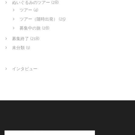
ぬいぐるみのツアー
(28)
ツアー
(4)
ツアー（随時出発）
(25)
募集中の旅
(28)
募集終了
(218)
未分類
(1)
インタビュー