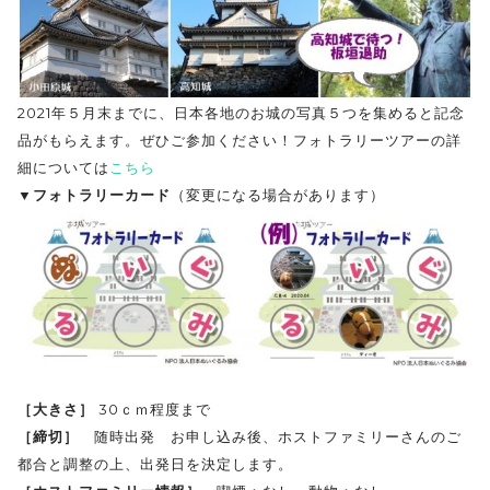
2021年５月末までに、日本各地のお城の写真５つを集めると記念
品がもらえます。ぜひご参加ください！フォトラリーツアーの詳
細については
こちら
▼フォトラリーカード
（変更になる場合があります）
［大きさ］
30ｃｍ程度まで
［締切］
随時出発 お申し込み後、ホストファミリーさんのご
都合と調整の上、出発日を決定します。