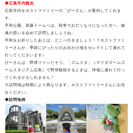
◆広島市内観光
広島市内をホストファミリーの「びーさん」が案内してくれま
す。
平和公園、原爆ドームへは、戦争でお亡くなりになった方へ、鎮
魂の思いを込めて訪問しましょうね。
平和をお祈りしたあとは、どこへ行きましょう！？ホストファミ
リーさんが、季節にぴったりのお出かけ地をセレクトして連れて
行ってくださいます♪
びーさんは、野球ファンだそう。「ズムスタ」（マツダズームズ
ームスタジアム広島）で野球観戦するときは、球場に連れて行っ
てくれるかもしれません！
※訪問地は時期により異なります。ホストファミリーさんにお任
せください。
◆訪問地例