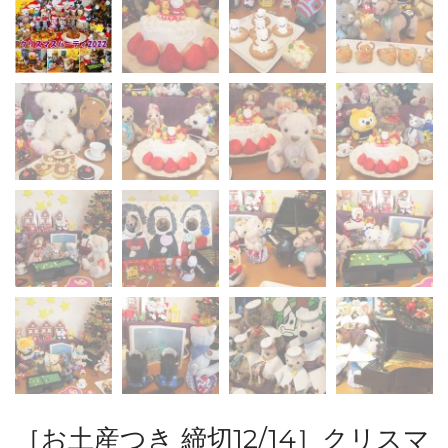
［お土産つき 締切12/14］クリスマ