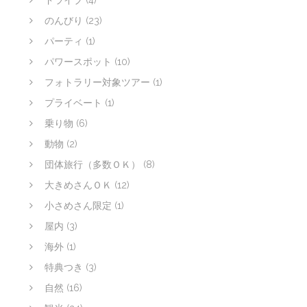
のんびり
(23)
パーティ
(1)
パワースポット
(10)
フォトラリー対象ツアー
(1)
プライベート
(1)
乗り物
(6)
動物
(2)
団体旅行（多数ＯＫ）
(8)
大きめさんＯＫ
(12)
小さめさん限定
(1)
屋内
(3)
海外
(1)
特典つき
(3)
自然
(16)