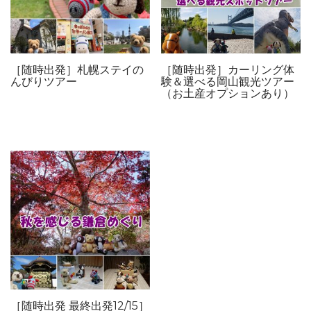
［随時出発］札幌ステイの
［随時出発］カーリング体
んびりツアー
験＆選べる岡山観光ツアー
（お土産オプションあり）
［随時出発 最終出発12/15］