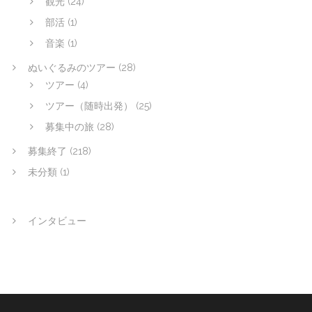
観光
(24)
部活
(1)
音楽
(1)
ぬいぐるみのツアー
(28)
ツアー
(4)
ツアー（随時出発）
(25)
募集中の旅
(28)
募集終了
(218)
未分類
(1)
インタビュー