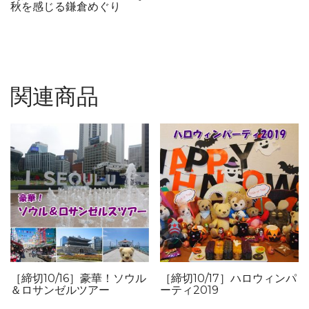
秋を感じる鎌倉めぐり
関連商品
［締切10/16］豪華！ソウル
［締切10/17］ハロウィンパ
＆ロサンゼルツアー
ーティ2019