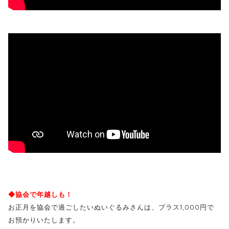
◆協会で年越しも！
お正月を協会で過ごしたいぬいぐるみさんは、プラス1,000円で
お預かりいたします。