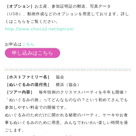
［オプション］
お土産、参加証明証の郵送、写真データ
（USB）、動画作成などのオプションを用意しております。詳し
くはこちらをご覧ください。
http://www.choco2.net/option/
お申込は
こちら
申し込みはこちら
［ホストファミリー名］
協会
［ぬいぐるみの送付先］
横浜（協会）
［ツアー内容］
毎年恒例のクリスマスパーティを今年も開催！
「ぬいぐるみの旅」ってどんなものなの？という初めてさんでも
参加しやすい料金での開催です。
ぬいぐるみのためだけに開かれる秘密のパーティ。ケーキやお食
事もぬいぐるみのために用意。みんなでわいわい楽しい時間を過
ごします。