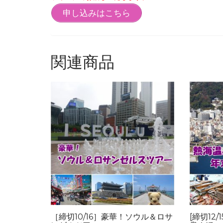
申し込みはこちら
関連商品
［締切10/16］豪華！ソウル＆ロサ
[締切12