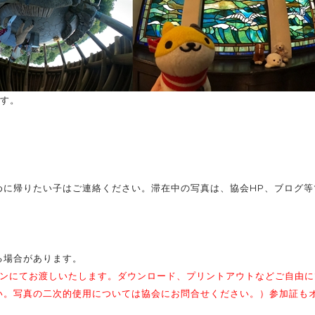
です。
に帰りたい子はご連絡ください。滞在中の写真は、協会HP、ブログ等
。
る場合があります。
インにてお渡しいたします。ダウンロード、プリントアウトなどご自由に
い。写真の二次的使用については協会にお問合せください。）参加証も