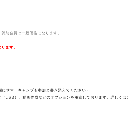
。賛助会員は一般価格になります。
なります。
考欄にサマーキャンプも参加と書き添えてください）
タ（USB）、動画作成などのオプションを用意しております。詳しくは