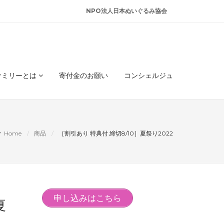
NPO法人日本ぬいぐるみ協会
ァミリーとは
寄付金のお願い
コンシェルジュ
Home
商品
［割引あり 特典付 締切8/10］夏祭り2022
申し込みはこちら
夏