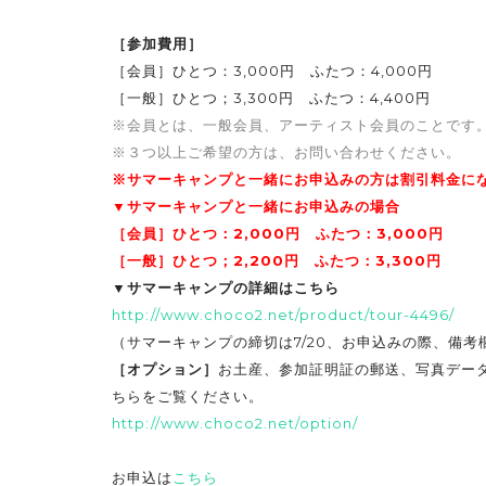
［参加費用］
［会員］ひとつ：3,000円 ふたつ：4,000円
［一般］ひとつ；3,300円 ふたつ：4,400円
※会員とは、一般会員、アーティスト会員のことです
※３つ以上ご希望の方は、お問い合わせください。
※
サマーキャンプ
と一緒にお申込みの方は割引料金に
▼サマーキャンプと一緒にお申込みの場合
［会員］ひとつ：2,000円 ふたつ：3,000円
［一般］ひとつ；2,200円 ふたつ：3,300円
▼サマーキャンプの詳細はこちら
http://www.choco2.net/product/tour-4496/
（サマーキャンプの締切は7/20、お申込みの際、備
［オプション］
お土産、参加証明証の郵送、写真デー
ちらをご覧ください。
http://www.choco2.net/option/
お申込は
こちら