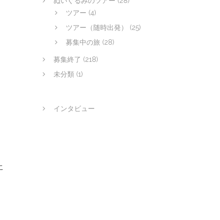
ぬいぐるみのツアー
(28)
ツアー
(4)
ツアー（随時出発）
(25)
募集中の旅
(28)
募集終了
(218)
未分類
(1)
インタビュー
こ