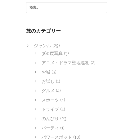
旅のカテゴリー
ジャンル
(29)
360度写真
(3)
アニメ・ドラマ聖地巡礼
(2)
お城
(3)
お試し
(1)
グルメ
(4)
スポーツ
(4)
ドライブ
(4)
のんびり
(23)
パーティ
(1)
パワースポット
(10)