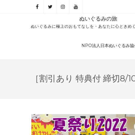
ぬいぐるみの旅
ぬいぐるみに極上のおもてなしを・あなたに心ときめ
NPO法人日本ぬいぐるみ協
［割引あり 特典付 締切8/1