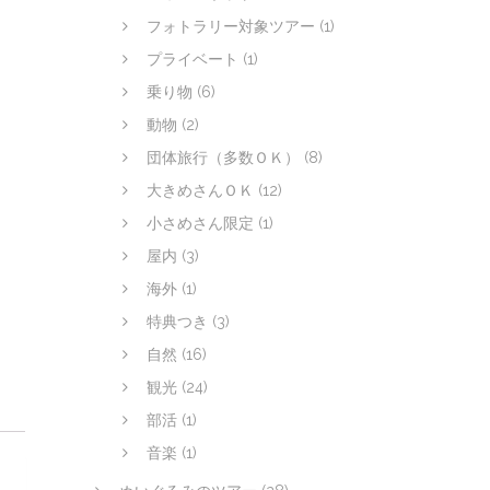
フォトラリー対象ツアー
(1)
プライベート
(1)
乗り物
(6)
動物
(2)
団体旅行（多数ＯＫ）
(8)
大きめさんＯＫ
(12)
小さめさん限定
(1)
屋内
(3)
海外
(1)
特典つき
(3)
自然
(16)
観光
(24)
部活
(1)
音楽
(1)