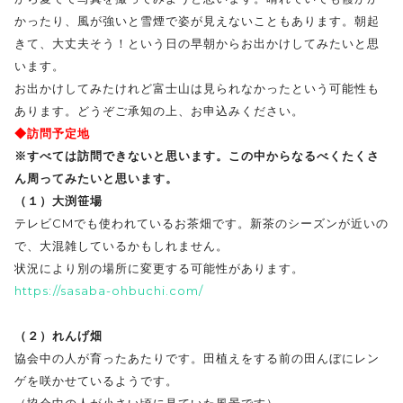
かったり、風が強いと雪煙で姿が見えないこともあります。朝起
きて、大丈夫そう！という日の早朝からお出かけしてみたいと思
います。
お出かけしてみたけれど富士山は見られなかったという可能性も
あります。どうぞご承知の上、お申込みください。
◆訪問予定地
※すべては訪問できないと思います。この中からなるべくたくさ
ん周ってみたいと思います。
（１）大渕笹場
テレビCMでも使われているお茶畑です。新茶のシーズンが近いの
で、大混雑しているかもしれません。
状況により別の場所に変更する可能性があります。
https://sasaba-ohbuchi.com/
（２）れんげ畑
協会中の人が育ったあたりです。田植えをする前の田んぼにレン
ゲを咲かせているようです。
（協会中の人が小さい頃に見ていた風景です）