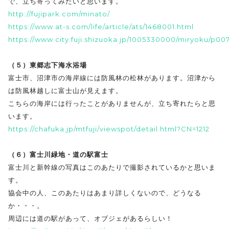
で、立ち寄ってみたいと思います。
http://fujipark.com/minato/
https://www.at-s.com/life/article/ats/1468001.html
https://www.city.fuji.shizuoka.jp/1005330000/miryoku/p00
（５）東郷志下海水浴場
富士市、沼津市の海岸線には防風林の松林があります。沼津から
は防風林越しに富士山が見えます。
こちらの海岸には行ったことがありませんが、立ち寄れたらと思
います。
https://chafuka.jp/mtfuji/viewspot/detail.html?CN=1212
（６）富士川緑地・道の駅富士
富士川と新幹線の写真はこのあたりで撮影されているかと思いま
す。
協会中の人、このあたりはあまり詳しくないので、どうなる
か・・・。
周辺には道の駅があって、オブジェがあるらしい！