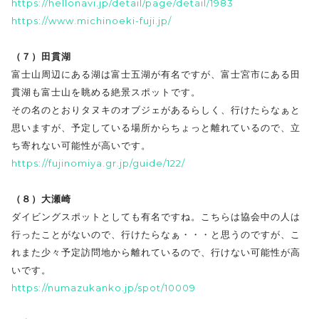
https://hellonavi.jp/detail/page/detail/1983
https://www.michinoeki-fuji.jp/
（７）田貫湖
富士山周辺にある湖は富士五湖が有名ですが、富士宮市にある田
貫湖も富士山を眺める絶景スポットです。
その名のとおりタヌキのオブジェがあるらしく、行けたらなぁと
思いますが、予定している場所からちょっと離れているので、立
ち寄れない可能性が高いです。
https://fujinomiya.gr.jp/guide/122/
（８）大瀬崎
ダイビングスポットとしても有名ですね。こちらは協会中の人は
行ったことがないので、行けたらなぁ・・・と思うのですが、こ
れまた少々予定訪問地から離れているので、行けない可能性が高
いです。
https://numazukanko.jp/spot/10009