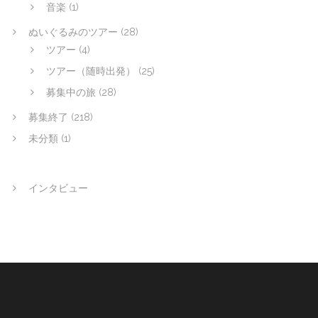
音楽
(1)
ぬいぐるみのツアー
(28)
ツアー
(4)
ツアー（随時出発）
(25)
募集中の旅
(28)
募集終了
(218)
未分類
(1)
インタビュー