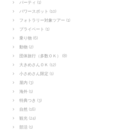
パーティ
(1)
パワースポット
(10)
フォトラリー対象ツアー
(1)
プライベート
(1)
乗り物
(6)
動物
(2)
団体旅行（多数ＯＫ）
(8)
大きめさんＯＫ
(12)
小さめさん限定
(1)
屋内
(3)
海外
(1)
特典つき
(3)
自然
(16)
観光
(24)
部活
(1)