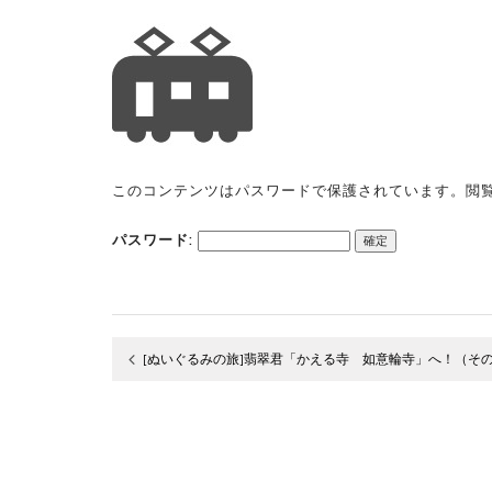
このコンテンツはパスワードで保護されています。閲
パスワード:
[ぬいぐるみの旅]翡翠君「かえる寺 如意輪寺」へ！（そ
投
稿
ナ