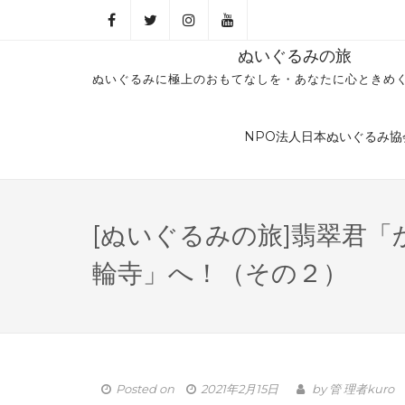
ぬいぐるみの旅
ぬいぐるみに極上のおもてなしを・あなたに心ときめ
NPO法人日本ぬいぐるみ協
[ぬいぐるみの旅]翡翠君「
輪寺」へ！（その２）
Posted on
2021年2月15日
by
管 理者kuro