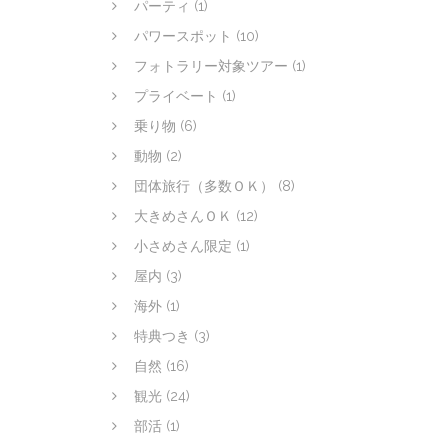
パーティ
(1)
パワースポット
(10)
フォトラリー対象ツアー
(1)
プライベート
(1)
乗り物
(6)
動物
(2)
団体旅行（多数ＯＫ）
(8)
大きめさんＯＫ
(12)
小さめさん限定
(1)
屋内
(3)
海外
(1)
特典つき
(3)
自然
(16)
観光
(24)
部活
(1)