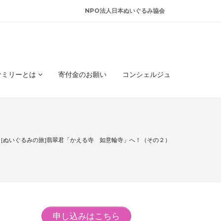
NPO法人日本ぬいぐるみ協会
ァミリーとは
寄付金のお願い
コンシェルジュ
[ぬいぐるみの旅]翡翠君「かえる寺 如意輪寺」へ！（その２）
申し込みはこちら