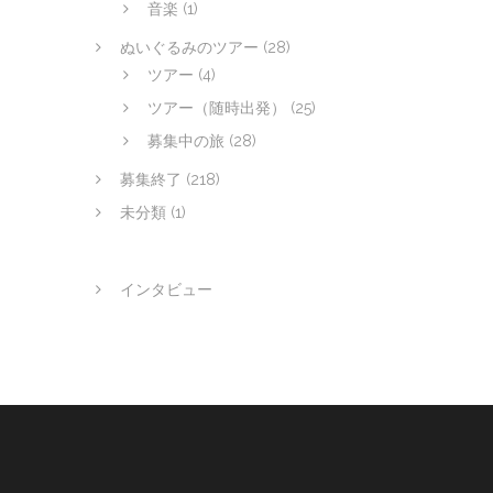
音楽
(1)
ぬいぐるみのツアー
(28)
ツアー
(4)
ツアー（随時出発）
(25)
募集中の旅
(28)
募集終了
(218)
未分類
(1)
インタビュー