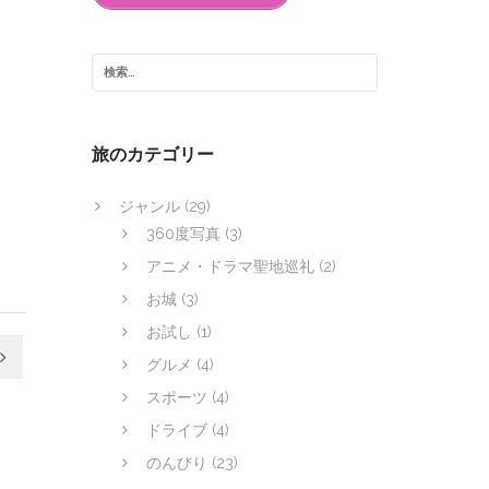
旅のカテゴリー
ジャンル
(29)
360度写真
(3)
アニメ・ドラマ聖地巡礼
(2)
お城
(3)
お試し
(1)
グルメ
(4)
スポーツ
(4)
ドライブ
(4)
のんびり
(23)