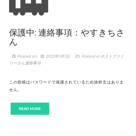
保護中: 連絡事項：やすきちさ
ん
Posted on
2022年1月1日
Posted in
ホストファミ
リーさん連絡事項
この投稿はパスワードで保護されているため抜粋文はありま
せん。
READ MORE