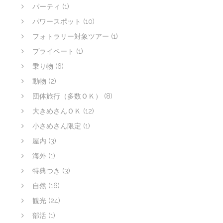
パーティ
(1)
パワースポット
(10)
フォトラリー対象ツアー
(1)
プライベート
(1)
乗り物
(6)
動物
(2)
団体旅行（多数ＯＫ）
(8)
大きめさんＯＫ
(12)
小さめさん限定
(1)
屋内
(3)
海外
(1)
特典つき
(3)
自然
(16)
観光
(24)
部活
(1)