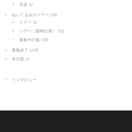
音楽
(1)
ぬいぐるみのツアー
(28)
ツアー
(4)
ツアー（随時出発）
(25)
募集中の旅
(28)
募集終了
(218)
未分類
(1)
インタビュー