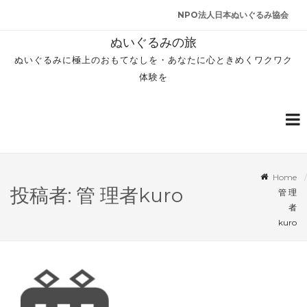
NPO法人日本ぬいぐるみ協会
ぬいぐるみの旅
ぬいぐるみに極上のおもてなしを・あなたに心ときめくワクワク
体験を
Home
投稿者:
管 理者kuro
管 理
者
kuro