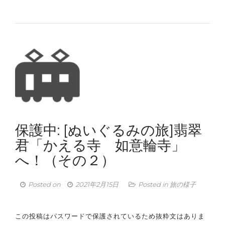
保護中: [ぬいぐるみの旅]翡翠
君「かえる寺 如意輪寺」
へ！（その２）
Posted on
2021年2月15日
Posted in
旅の様子
この投稿はパスワードで保護されているため抜粋文はありま