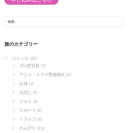
ビ
ゲ
ー
シ
ョ
旅のカテゴリー
ン
ジャンル
(29)
360度写真
(3)
アニメ・ドラマ聖地巡礼
(2)
お城
(3)
お試し
(1)
グルメ
(4)
スポーツ
(4)
ドライブ
(4)
のんびり
(23)