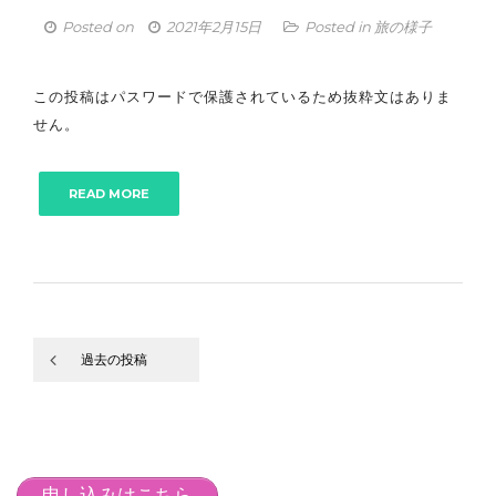
Posted on
2021年2月15日
Posted in
旅の様子
この投稿はパスワードで保護されているため抜粋文はありま
せん。
READ MORE
過去の投稿
投
稿
ナ
申し込みはこちら