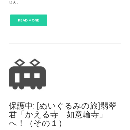
せん。
READ MORE
保護中: [ぬいぐるみの旅]翡翠
君「かえる寺 如意輪寺」
へ！（その１）