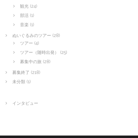
観光
(24)
部活
(1)
音楽
(1)
ぬいぐるみのツアー
(28)
ツアー
(4)
ツアー（随時出発）
(25)
募集中の旅
(28)
募集終了
(218)
未分類
(1)
インタビュー