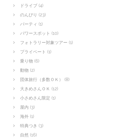
ドライブ
(4)
のんびり
(23)
パーティ
(1)
パワースポット
(10)
フォトラリー対象ツアー
(1)
プライベート
(1)
乗り物
(6)
動物
(2)
団体旅行（多数ＯＫ）
(8)
大きめさんＯＫ
(12)
小さめさん限定
(1)
屋内
(3)
海外
(1)
特典つき
(3)
自然
(16)