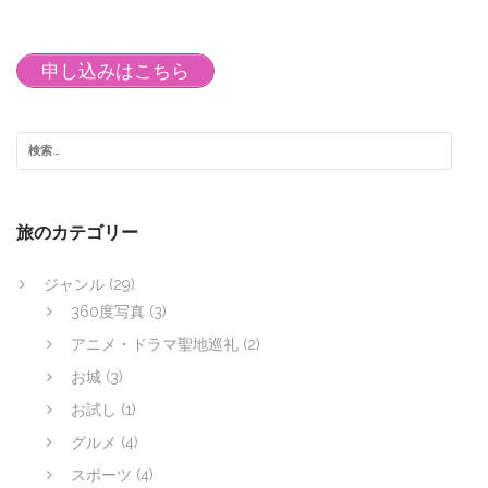
ナ
ビ
申し込みはこちら
ゲ
ー
シ
ョ
ン
旅のカテゴリー
ジャンル
(29)
360度写真
(3)
アニメ・ドラマ聖地巡礼
(2)
お城
(3)
お試し
(1)
グルメ
(4)
スポーツ
(4)