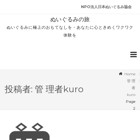
NPO法人日本ぬいぐるみ協会
ぬいぐるみの旅
ぬいぐるみに極上のおもてなしを・あなたに心ときめくワクワク
体験を
Home
管 理
投稿者:
管 理者kuro
者
kuro
Page
2