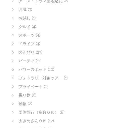
アニメ・ドラマ聖地巡礼
(2)
お城
(3)
お試し
(1)
グルメ
(4)
スポーツ
(4)
ドライブ
(4)
のんびり
(23)
パーティ
(1)
パワースポット
(10)
フォトラリー対象ツアー
(1)
プライベート
(1)
乗り物
(6)
動物
(2)
団体旅行（多数ＯＫ）
(8)
大きめさんＯＫ
(12)