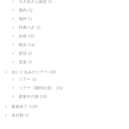
小さめさん限定
(1)
屋内
(3)
海外
(1)
特典つき
(3)
自然
(16)
観光
(24)
部活
(1)
音楽
(1)
ぬいぐるみのツアー
(28)
ツアー
(4)
ツアー（随時出発）
(25)
募集中の旅
(28)
募集終了
(218)
未分類
(1)