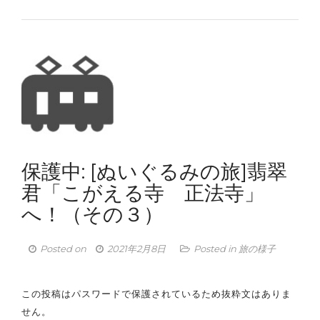
保護中: [ぬいぐるみの旅]翡翠
君「こがえる寺 正法寺」
へ！（その３）
Posted on
2021年2月8日
Posted in
旅の様子
この投稿はパスワードで保護されているため抜粋文はありま
せん。