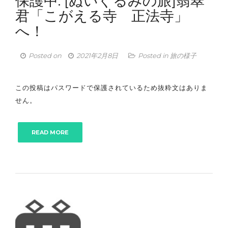
保護中: [ぬいぐるみの旅]翡翠
君「こがえる寺 正法寺」
へ！
Posted on
2021年2月8日
Posted in
旅の様子
この投稿はパスワードで保護されているため抜粋文はありま
せん。
READ MORE