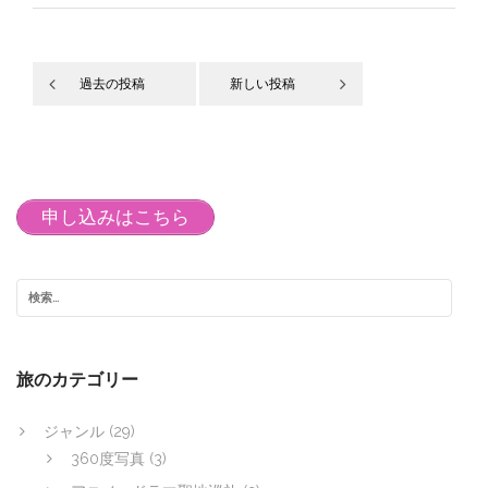
過去の投稿
新しい投稿
投
稿
ナ
申し込みはこちら
ビ
ゲ
ー
シ
ョ
旅のカテゴリー
ン
ジャンル
(29)
360度写真
(3)