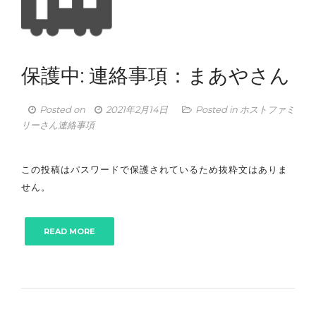
保護中: 連絡事項：まあやさん
Posted on
2021年2月14日
Posted in
ホストファミ
リーさん連絡事項
この投稿はパスワードで保護されているため抜粋文はありま
せん。
READ MORE