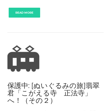
READ MORE
保護中: [ぬいぐるみの旅]翡翠
君「こがえる寺 正法寺」
へ！（その２）