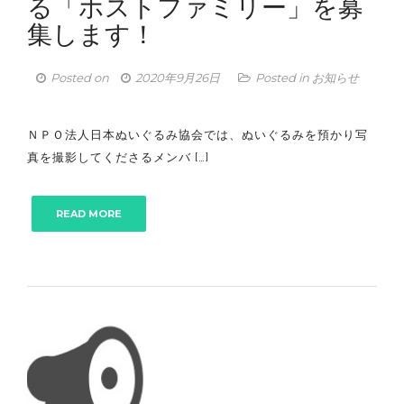
る「ホストファミリー」を募
集します！
Posted on
2020年9月26日
Posted in
お知らせ
ＮＰＯ法人日本ぬいぐるみ協会では、ぬいぐるみを預かり写
真を撮影してくださるメンバ […]
READ MORE