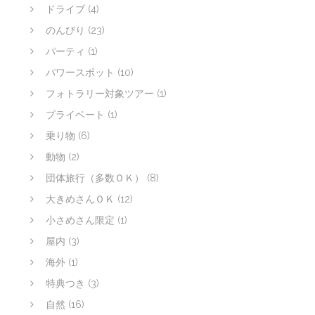
ドライブ
(4)
のんびり
(23)
パーティ
(1)
パワースポット
(10)
フォトラリー対象ツアー
(1)
プライベート
(1)
乗り物
(6)
動物
(2)
団体旅行（多数ＯＫ）
(8)
大きめさんＯＫ
(12)
小さめさん限定
(1)
屋内
(3)
海外
(1)
特典つき
(3)
自然
(16)