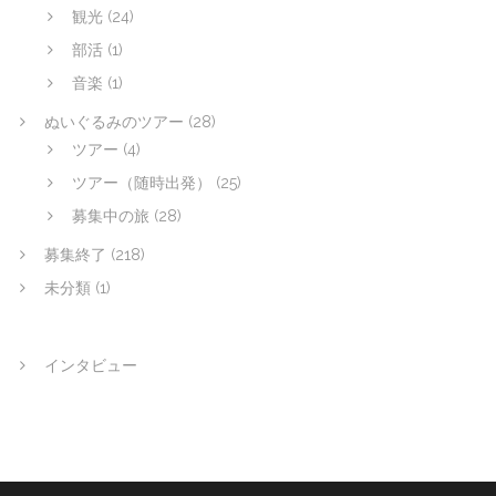
観光
(24)
部活
(1)
音楽
(1)
ぬいぐるみのツアー
(28)
ツアー
(4)
ツアー（随時出発）
(25)
募集中の旅
(28)
募集終了
(218)
未分類
(1)
インタビュー