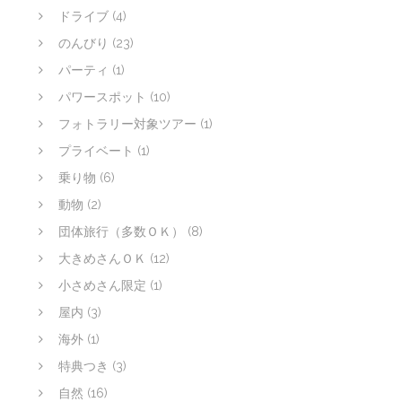
ドライブ
(4)
のんびり
(23)
パーティ
(1)
パワースポット
(10)
フォトラリー対象ツアー
(1)
プライベート
(1)
乗り物
(6)
動物
(2)
団体旅行（多数ＯＫ）
(8)
大きめさんＯＫ
(12)
小さめさん限定
(1)
屋内
(3)
海外
(1)
特典つき
(3)
自然
(16)