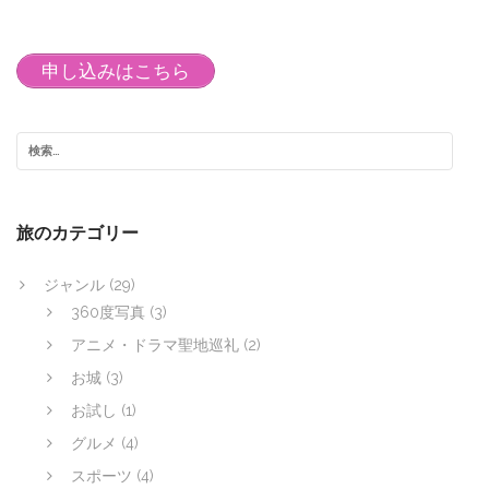
ナ
ビ
申し込みはこちら
ゲ
ー
シ
ョ
ン
旅のカテゴリー
ジャンル
(29)
360度写真
(3)
アニメ・ドラマ聖地巡礼
(2)
お城
(3)
お試し
(1)
グルメ
(4)
スポーツ
(4)