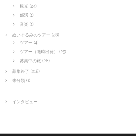
観光
(24)
部活
(1)
音楽
(1)
ぬいぐるみのツアー
(28)
ツアー
(4)
ツアー（随時出発）
(25)
募集中の旅
(28)
募集終了
(218)
未分類
(1)
インタビュー