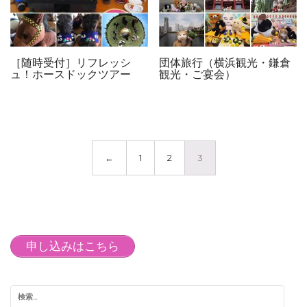
［随時受付］リフレッシ
団体旅行（横浜観光・鎌倉
ュ！ホースドックツアー
観光・ご宴会）
←
1
2
3
申し込みはこちら