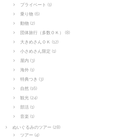
プライベート
(1)
乗り物
(6)
動物
(2)
団体旅行（多数ＯＫ）
(8)
大きめさんＯＫ
(12)
小さめさん限定
(1)
屋内
(3)
海外
(1)
特典つき
(3)
自然
(16)
観光
(24)
部活
(1)
音楽
(1)
ぬいぐるみのツアー
(28)
ツアー
(4)