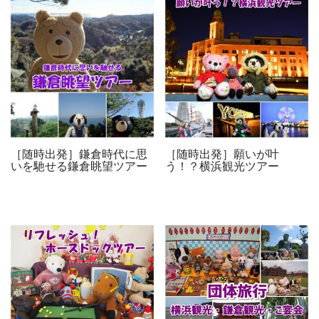
［随時出発］鎌倉時代に思
［随時出発］願いが叶
いを馳せる鎌倉眺望ツアー
う！？横浜観光ツアー