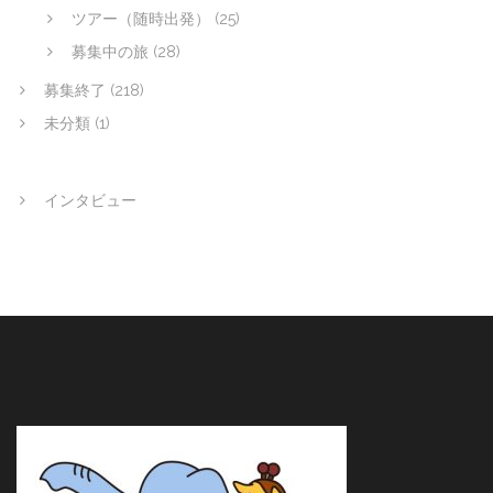
ツアー（随時出発）
(25)
募集中の旅
(28)
募集終了
(218)
未分類
(1)
インタビュー