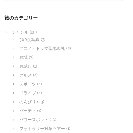
旅のカテゴリー
ジャンル
(29)
360度写真
(3)
アニメ・ドラマ聖地巡礼
(2)
お城
(3)
お試し
(1)
グルメ
(4)
スポーツ
(4)
ドライブ
(4)
のんびり
(23)
パーティ
(1)
パワースポット
(10)
フォトラリー対象ツアー
(1)