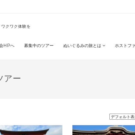
くワクワク体験を
会HPへ
募集中のツアー
ぬいぐるみの旅とは
ホストフ
ツアー