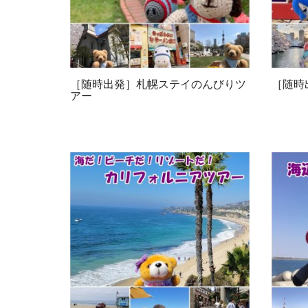
［随時出発］札幌ステイのんびりツ
［随時
アー