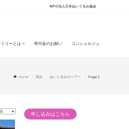
NPO法人日本ぬいぐるみ協会
ァミリーとは
寄付金のお願い
コンシェルジュ
Home
商品
ぬいぐるみのツアー
Page 2
申し込みはこちら