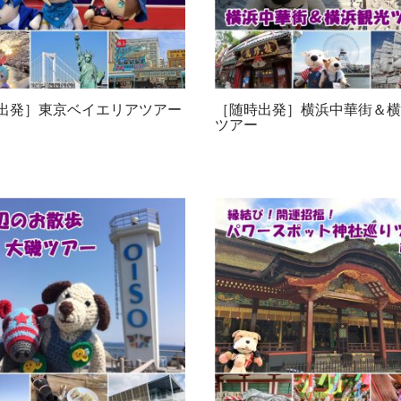
出発］東京ベイエリアツアー
［随時出発］横浜中華街＆横
ツアー