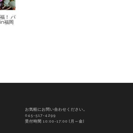
福！ パ
in福岡
お気軽にお問い合わせください。
045-517-4299
受付時間 10:00-17:00 [月～金]