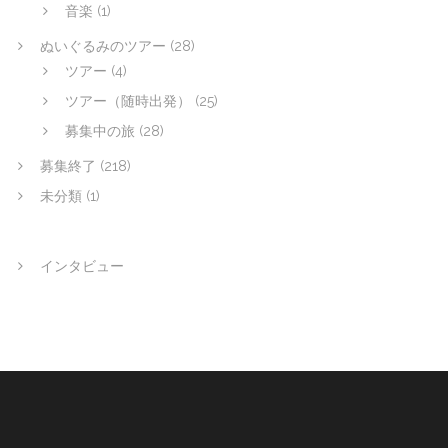
音楽
(1)
ぬいぐるみのツアー
(28)
ツアー
(4)
ツアー（随時出発）
(25)
募集中の旅
(28)
募集終了
(218)
未分類
(1)
インタビュー