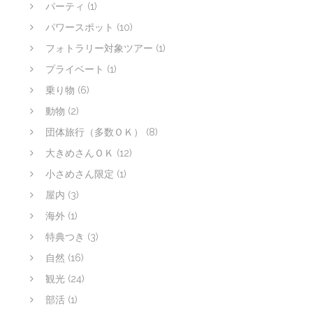
パーティ
(1)
パワースポット
(10)
フォトラリー対象ツアー
(1)
プライベート
(1)
乗り物
(6)
動物
(2)
団体旅行（多数ＯＫ）
(8)
大きめさんＯＫ
(12)
小さめさん限定
(1)
屋内
(3)
海外
(1)
特典つき
(3)
自然
(16)
観光
(24)
部活
(1)