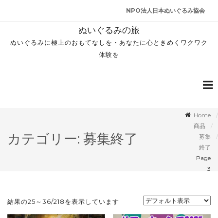
NPO法人日本ぬいぐるみ協会
ぬいぐるみの旅
ぬいぐるみに極上のおもてなしを・あなたに心ときめくワクワク
体験を
Home
商品
カテゴリー: 募集終了
募集
終了
Page
3
結果の25～36/218を表示しています