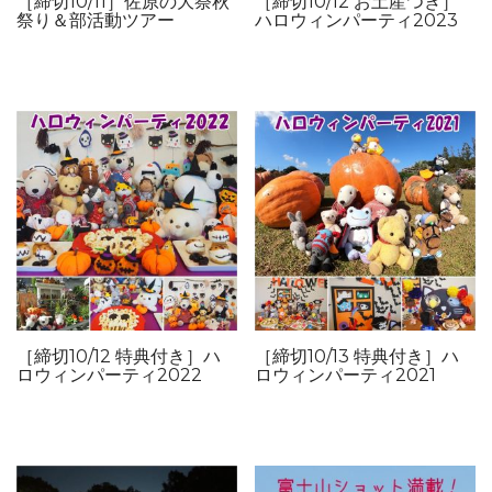
［締切10/11］佐原の大祭秋
［締切10/12 お土産つき］
祭り＆部活動ツアー
ハロウィンパーティ2023
［締切10/12 特典付き］ハ
［締切10/13 特典付き］ハ
ロウィンパーティ2022
ロウィンパーティ2021