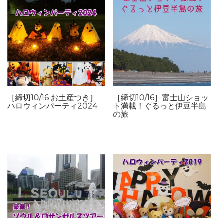
［締切10/16 お土産つき］
［締切10/16］富士山ショッ
ハロウィンパーティ2024
ト満載！ぐるっと伊豆半島
の旅