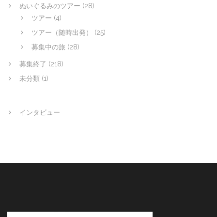
ぬいぐるみのツアー
(28)
ツアー
(4)
ツアー（随時出発）
(25)
募集中の旅
(28)
募集終了
(218)
未分類
(1)
インタビュー