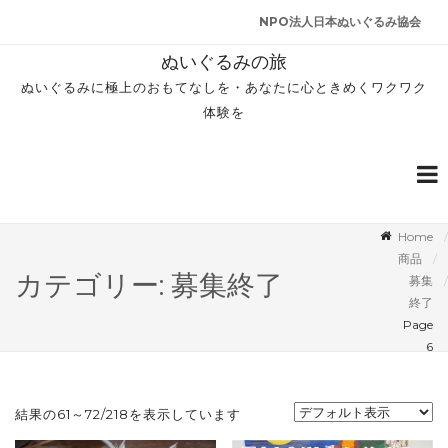
NPO法人日本ぬいぐるみ協会
ぬいぐるみの旅
ぬいぐるみに極上のおもてなしを・あなたに心ときめくワクワク
体験を
Home
商品
カテゴリー: 募集終了
募集
終了
Page
6
結果の61～72/218を表示しています