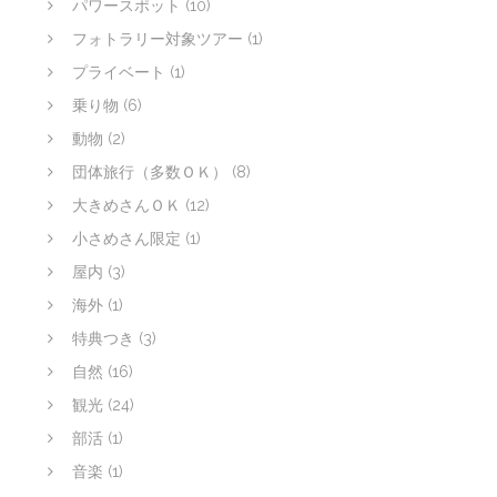
パワースポット
(10)
フォトラリー対象ツアー
(1)
プライベート
(1)
乗り物
(6)
動物
(2)
団体旅行（多数ＯＫ）
(8)
大きめさんＯＫ
(12)
小さめさん限定
(1)
屋内
(3)
海外
(1)
特典つき
(3)
自然
(16)
観光
(24)
部活
(1)
音楽
(1)