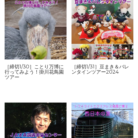
［締切1/30］ことり万博に
［締切1/31］豆まき＆バレ
行ってみよう！掛川花鳥園
ンタインツアー2024
ツアー