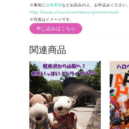
※事前に
注意事項
などお読みの上、お申込みください
http://www.choco2.net/description/note2/
※写真はイメージです。
申し込みはこちら
関連商品