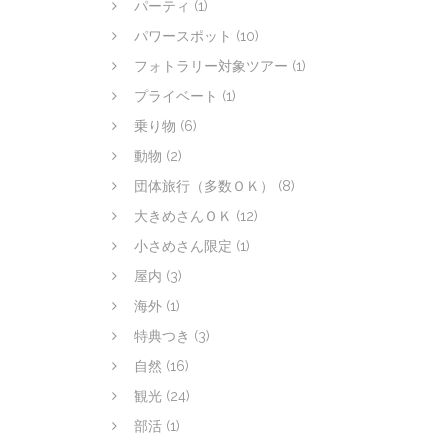
パーティ
(1)
パワースポット
(10)
フォトラリー対象ツアー
(1)
プライベート
(1)
乗り物
(6)
動物
(2)
団体旅行（多数ＯＫ）
(8)
大きめさんＯＫ
(12)
小さめさん限定
(1)
屋内
(3)
海外
(1)
特典つき
(3)
自然
(16)
観光
(24)
部活
(1)