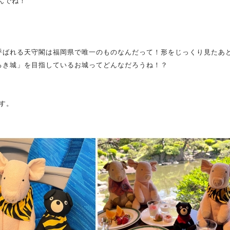
んでね！
呼ばれる天守閣は福岡県で唯一のものなんだって！形をじっくり見たあ
ろき城」を目指しているお城ってどんなだろうね！？
です。