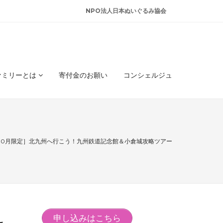
NPO法人日本ぬいぐるみ協会
ァミリーとは
寄付金のお願い
コンシェルジュ
・10月限定］北九州へ行こう！九州鉄道記念館＆小倉城攻略ツアー
申し込みはこちら