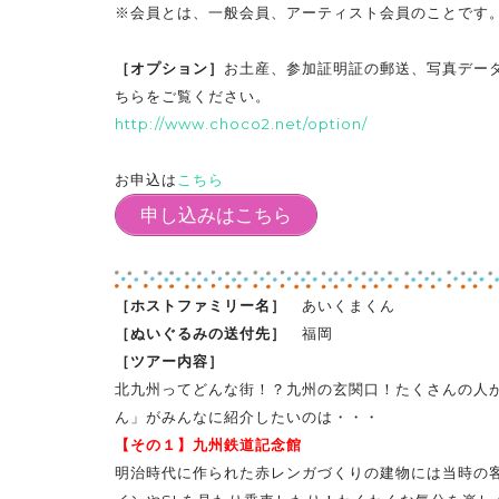
※会員とは、一般会員、アーティスト会員のことです
［オプション］
お土産、参加証明証の郵送、写真デー
ちらをご覧ください。
http://www.choco2.net/option/
お申込は
こちら
申し込みはこちら
［ホストファミリー名］
あいくまくん
［ぬいぐるみの送付先］
福岡
［ツアー内容］
北九州ってどんな街！？九州の玄関口！たくさんの人
ん」がみんなに紹介したいのは・・・
【その１】九州鉄道記念館
明治時代に作られた赤レンガづくりの建物には当時の