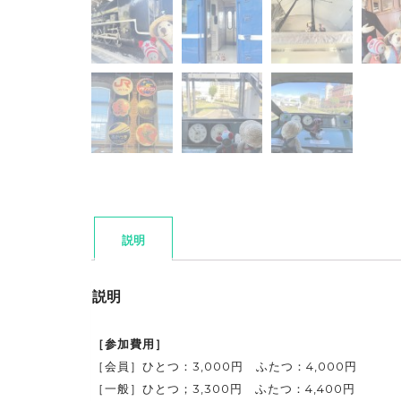
説明
説明
［参加費用］
［会員］ひとつ：3,000円 ふたつ：4,000円
［一般］ひとつ；3,300円 ふたつ：4,400円