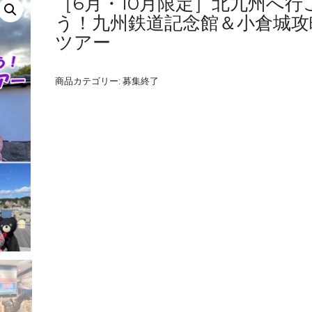
［6月・10月限定］北九州へ行
う！九州鉄道記念館＆小倉城攻
ツアー
商品カテゴリー:
募集終了