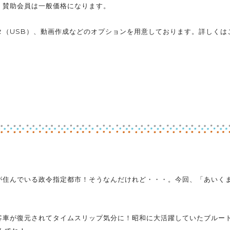
。賛助会員は一般価格になります。
タ（USB）、動画作成などのオプションを用意しております。詳しくは
が住んでいる政令指定都市！そうなんだけれど・・・。今回、「あいく
客車が復元されてタイムスリップ気分に！昭和に大活躍していたブルー