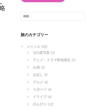
こ
略
旅のカテゴリー
ジャンル
(29)
360度写真
(3)
アニメ・ドラマ聖地巡礼
(2)
お城
(3)
お試し
(1)
グルメ
(4)
スポーツ
(4)
ドライブ
(4)
のんびり
(23)