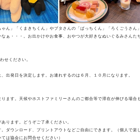
ちゃん」「くまきちくん」やブタさんの「ぱっちくん」「ろくごうさん
かなぁ・・・。お出かけやお食事、おやつが大好きなぬいぐるみさんた
合わせください。
上、出発日を決定します。お連れするのは６月、１０月になります。
ります。天候やホストファミリーさんのご都合等で滞在が伸びる場合
があります。どうぞご了承ください。
す。ダウンロード、プリントアウトなどご自由にできます。（個人で楽
いては協会にお問合せください）