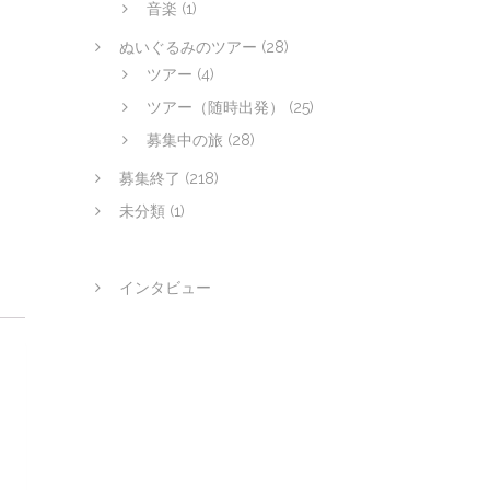
音楽
(1)
ぬいぐるみのツアー
(28)
ツアー
(4)
ツアー（随時出発）
(25)
募集中の旅
(28)
募集終了
(218)
未分類
(1)
インタビュー