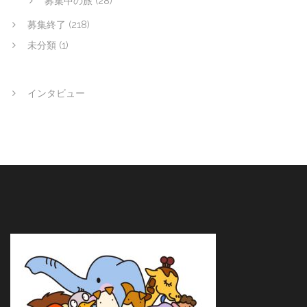
募集中の旅
(28)
募集終了
(218)
未分類
(1)
インタビュー