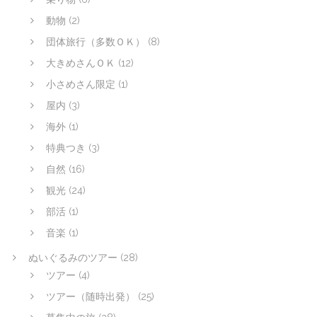
動物
(2)
団体旅行（多数ＯＫ）
(8)
大きめさんＯＫ
(12)
小さめさん限定
(1)
屋内
(3)
海外
(1)
特典つき
(3)
自然
(16)
観光
(24)
部活
(1)
音楽
(1)
ぬいぐるみのツアー
(28)
ツアー
(4)
ツアー（随時出発）
(25)