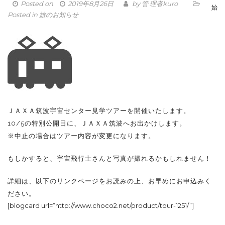
Posted on
2019年8月26日
by
管 理者kuro
始
Posted in
旅のお知らせ
ＪＡＸＡ筑波宇宙センター見学ツアーを開催いたします。
10/5の特別公開日に、ＪＡＸＡ筑波へお出かけします。
※中止の場合はツアー内容が変更になります。
もしかすると、宇宙飛行士さんと写真が撮れるかもしれません！
詳細は、以下のリンクページをお読みの上、お早めにお申込みく
ださい。
[blogcard url=”http://www.choco2.net/product/tour-1251/”]