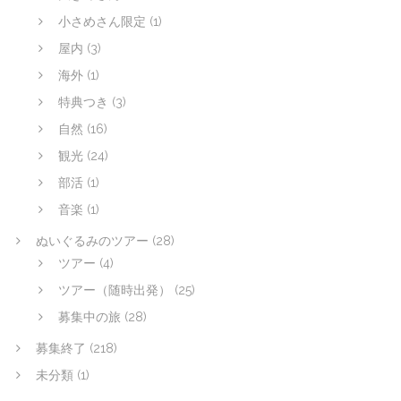
小さめさん限定
(1)
屋内
(3)
海外
(1)
特典つき
(3)
自然
(16)
観光
(24)
部活
(1)
音楽
(1)
ぬいぐるみのツアー
(28)
ツアー
(4)
ツアー（随時出発）
(25)
募集中の旅
(28)
募集終了
(218)
未分類
(1)