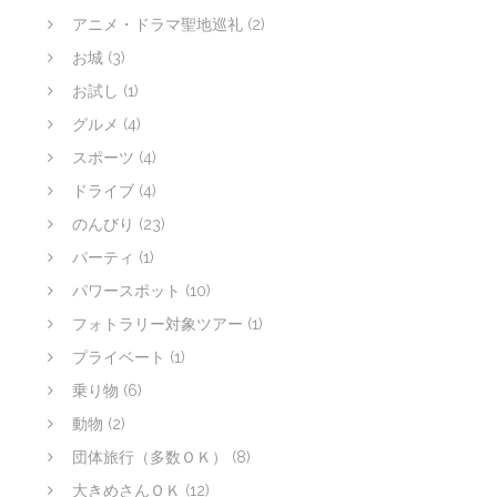
アニメ・ドラマ聖地巡礼
(2)
お城
(3)
お試し
(1)
グルメ
(4)
スポーツ
(4)
ドライブ
(4)
のんびり
(23)
パーティ
(1)
パワースポット
(10)
フォトラリー対象ツアー
(1)
プライベート
(1)
乗り物
(6)
動物
(2)
団体旅行（多数ＯＫ）
(8)
大きめさんＯＫ
(12)