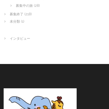
募集中の旅
(28)
募集終了
(218)
未分類
(1)
インタビュー