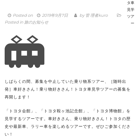
タ車
見学
Posted on
2019年9月7日
by
管 理者kuro
ツア
Posted in
旅のお知らせ
ー
しばらくの間、募集を中止していた乗り物系ツアー、［随時出
発］車好きさん！乗り物好きさん！トヨタ車見学ツアーの募集を
再開します！
「トヨタ会館」、「トヨタ鞍ヶ池記念館」、「トヨタ博物館」を
見学するツアーです。車好きさん、乗り物好きさん！トヨタの歴
史や最新車、ラリー車を楽しめるツアーです。ぜひご参加くださ
い！