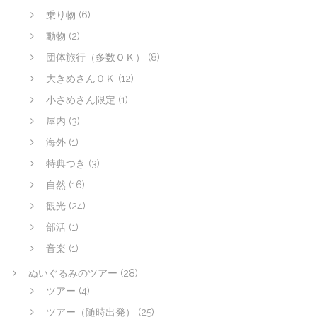
乗り物
(6)
動物
(2)
団体旅行（多数ＯＫ）
(8)
大きめさんＯＫ
(12)
小さめさん限定
(1)
屋内
(3)
海外
(1)
特典つき
(3)
自然
(16)
観光
(24)
部活
(1)
音楽
(1)
ぬいぐるみのツアー
(28)
ツアー
(4)
ツアー（随時出発）
(25)